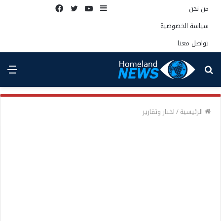
إضافة
يوتيوب
تويتر
فيسبوك
من نحن
عمود
سياسة الخصوصية
جانبي
تواصل معنا
بحث
الق
عن
الرئيسية
/
اخبار وتقارير