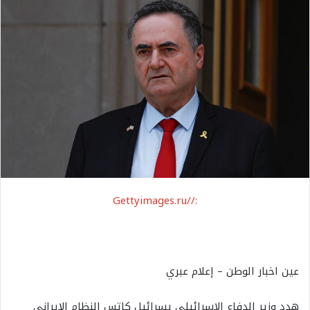
://Gettyimages.ru
عين اخبار الوطن – إعلام عبري
هدد وزير الدفاع الإسرائيلي يسرائيل كاتس النظام الإيراني