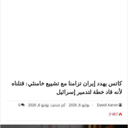
كاتس يهدد إيران تزامنا مع تشييع خامنئي: قتلناه
لأنه قاد خطة لتدمير إسرائيل
David Aaron
يوليو 6, 2026
آخر تحديث: يوليو 6, 2026
0
3٬487