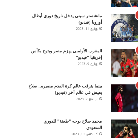
مانشستر سيتي يدخل تاريخ دوري أبطال
أوروبا (فيديو)
يونيو 11, 2023
المغرب الأولمبي يهزم مصر ويتوج بكأس
إفريقيا “فيديو”
يوليو 9, 2023
بينما يترقب عالم كرة القدم مصيره.. صلاح
يعيش في عالم آخر (فيديو)
سبتمبر 7, 2023
محمد صلاح يوجه “طعنة” للدوري
السعودي
أغسطس 19, 2023