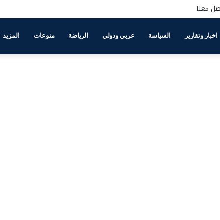
صل معنا
اخبار وتقارير
السياسة
عربي ودولي
الرياضة
منوعات
المزيد