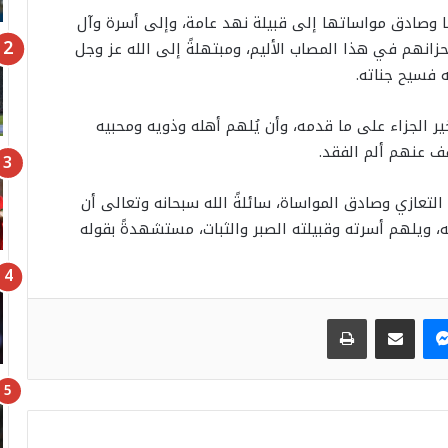
ا وصادق مواساتها إلى قبيلة نهد عامة، وإلى أسرة وآل
انهم في هذا المصاب الأليم، ومبتهلةً إلى الله عز وجل
 فسيح جناته.
ر الجزاء على ما قدمه، وأن يُلهم أهله وذويه ومحبيه
ف عنهم ألم الفقد.
التعازي وصادق المواساة، سائلةً الله سبحانه وتعالى أن
ه، ويلهم أسرته وقبيلته الصبر والثبات، مستشهدةً بقوله
ماسنجر
مشاركة عبر البريد
طباعة