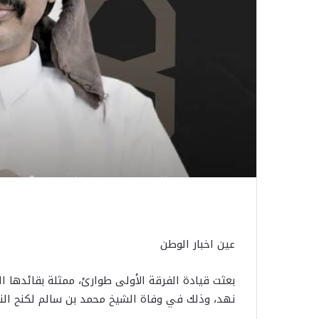
عين اخبار الوطن
بعثت قيادة الفرقة الأولى طوارئ، ممثلة بقائدها الل
نهد، وذلك في وفاة الشيخ محمد بن سالم لكنح النه