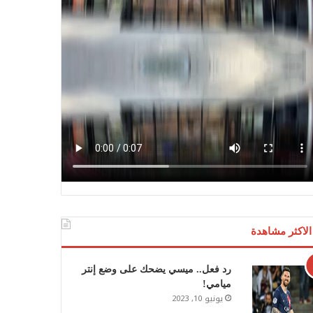
الاكثر مشاهدة
رد فعل.. ميسي يضحك على وضع إنتر
ميامي!
يونيو 10, 2023