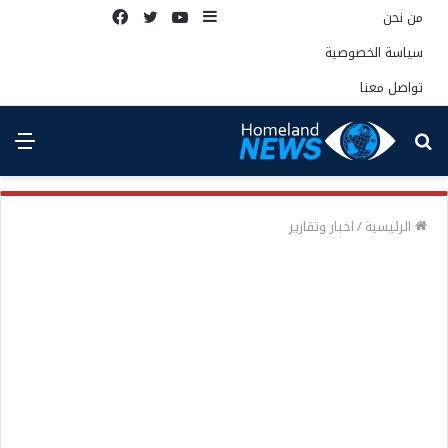
إضافة
يوتيوب
تويتر
فيسبوك
من نحن
عمود
سياسة الخصوصية
جانبي
تواصل معنا
بحث
الق
عن
الرئيسية
/
اخبار وتقارير