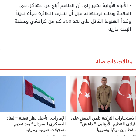
‏- الأنباء الأولية تشير إلى أن الطاقم أبلغ عن مشاكل في
الملاحة وطلب توجيهات، قبل أن تنحرف الطائرة فجأة يميناً
وتبدأ الهبوط القاتل على بعد 300 كم من كراتشي وعملية
البحث جارية
مقالات ذات صلة
الاستخبارات التركية تلقي القبض على
الإمارات.. تأجيل نظر قضية “العتاد
قيادي التنظيم الأرهابي ” داعش”
العسكري للسودان” بعد تقديم
نشط بين تركيا وسوريا
تسجيلات صوتية ومرئية