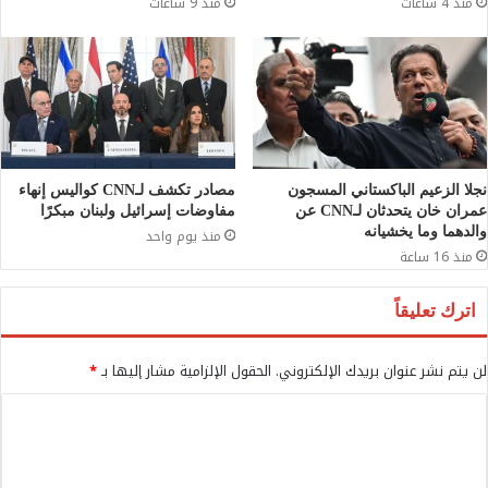
منذ 4 ساعات
منذ 9 ساعات
نجلا الزعيم الباكستاني المسجون
مصادر تكشف لـCNN كواليس إنهاء
عمران خان يتحدثان لـCNN عن
مفاوضات إسرائيل ولبنان مبكرًا
والدهما وما يخشيانه
منذ يوم واحد
منذ 16 ساعة
اترك تعليقاً
لن يتم نشر عنوان بريدك الإلكتروني.
الحقول الإلزامية مشار إليها بـ
*
ا
ل
ت