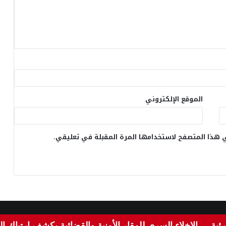
الموقع الإلكتروني
 هذا المتصفح لاستخدامها المرة المقبلة في تعليقي.
برمجة
zainture IT
الإخلاء السري للمقار الأمنية والقضائية يكشف ارتباك النظام 