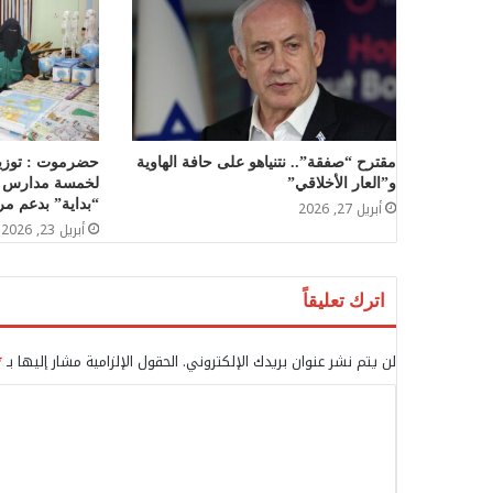
مقترح “صفقة”.. نتنياهو على حافة الهاوية
حضرموت : توزيع
و”العار الأخلاقي”
لخمسة مدارس ف
“بداية” بدعم م
أبريل 27, 2026
أبريل 23, 2026
اترك تعليقاً
لن يتم نشر عنوان بريدك الإلكتروني.
الحقول الإلزامية مشار إليها بـ
*
ا
ل
ت