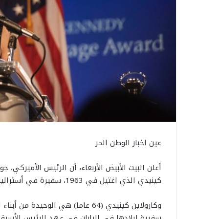
عين اخبار الوطن الحر
أعلن البيت الأبيض الأربعاء، أن الرئيس الأميركي، جو
كينيدي الذي اغتيل في 1963، سفيرة في أستراليا.
وكارولاين كينيدي (64 عاما) هي الوح
سفيرة لبلادها في اليابان في عهد الرئيس الأسبق، ب