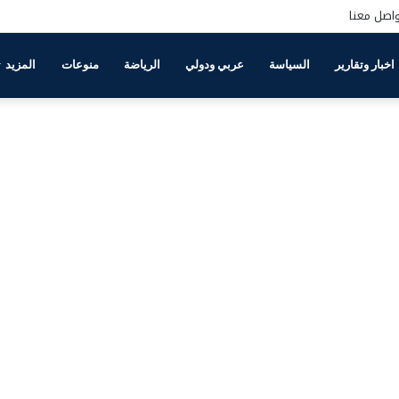
اصل معنا
اخبار وتقارير
السياسة
عربي ودولي
الرياضة
منوعات
المزيد