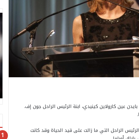
 بايدن عين كارولاين كينيدي، ابنة الرئيس الراحل جون إف.
يدة من أبناء الرئيس الراحل التي ما زالت على قيد الحياة وقد كانت
اراك أوباما.