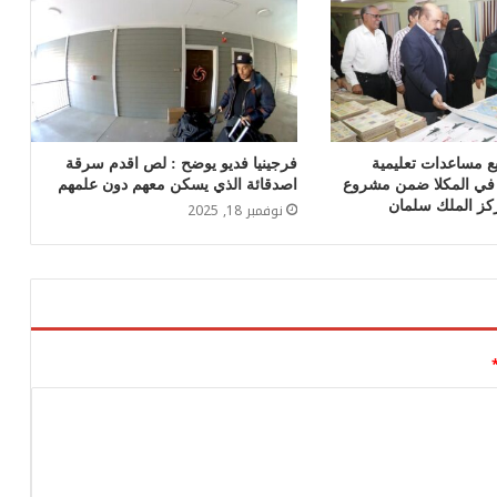
 مساعدات تعليمية
فرجينيا فديو يوضح : لص اقدم سرقة
ي المكلا ضمن مشروع
اصدقائة الذي يسكن معهم دون علمهم
ركز الملك سلمان
نوفمبر 18, 2025