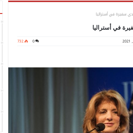
يدي سفيرة في أستراليا
يرة في أستراليا
732
0