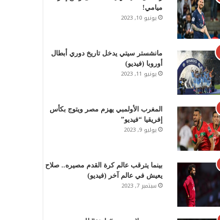
ميامي!
يونيو 10, 2023
مانشستر سيتي يدخل تاريخ دوري أبطال
أوروبا (فيديو)
يونيو 11, 2023
المغرب الأولمبي يهزم مصر ويتوج بكأس
إفريقيا “فيديو”
يوليو 9, 2023
بينما يترقب عالم كرة القدم مصيره.. صلاح
يعيش في عالم آخر (فيديو)
سبتمبر 7, 2023