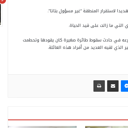
ديدا لاستقرار المنطقة “غير مسؤول بتاتا”.
التي ما زالت على قيد الحياة.
ور مصرعه في حادث سقوط طائرة صغيرة كان يقودها وتحطمت
 الذي لقيه العديد من أفراد هذه العائلة.
ماسنجر
مشاركة عبر البريد
طباعة