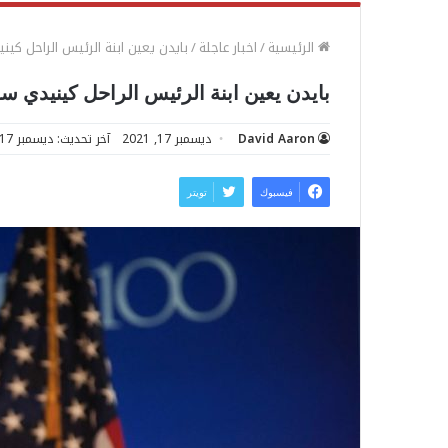
الرئيسية
/
اخبار عاجلة
/
بايدن يعين ابنة الرئيس الراحل كين
بايدن يعين ابنة الرئيس الراحل كينيدي سف
David Aaron
ديسمبر 17, 2021
آخر تحديث: ديسمبر 17, 2021
فيسبوك
تويتر