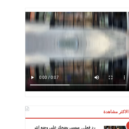
الاكثر مشاهدة
رد فعل.. ميسي يضحك على وضع إنتر