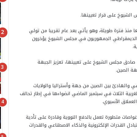
 الشيوخ على قرار تعيينها.
ا منذ فترة طويلة، وهو يأتي بعد عام تقريبا من تولي
 الديمقراطي الجمهوريون في مجلس الشيوخ يؤخرون
ة.
ا صادق مجلس الشيوخ على تعيينها، تعزيز الجبهة
هة الصين.
ي والهادئ بين الصين من جهة وأستراليا والولايات
الغربية الثلاث في سبتمبر الماضي انضواءها في إطار تحالف
لعملاق الآسيوي.
واصات متطورة تعمل بالدفع النووية وقادرة على تأدية
ادل القدرات الإلكترونية والذكاء الاصطناعي والقدرات