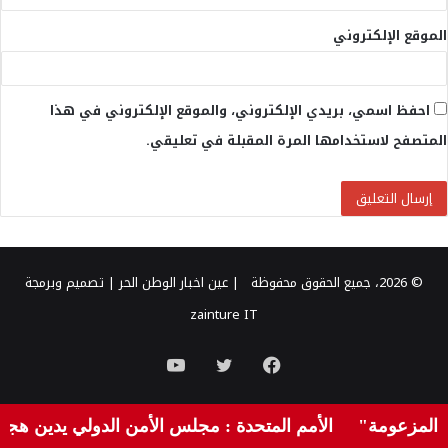
الموقع الإلكتروني
احفظ اسمي، بريدي الإلكتروني، والموقع الإلكتروني في هذا
المتصفح لاستخدامها المرة المقبلة في تعليقي.
© 2026، جميع الحقوق محفوظة |
عين اخبار الوطن الحر
| تصميم وبرمجة
zainture IT
فيسبوك
تويتر
يوتيوب
لمزعومة"
الأمم المتحدة : مجلس الأمن الدولي يدين هجمات 