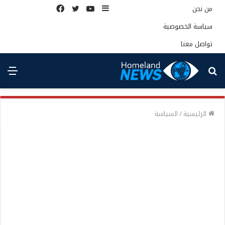
إضافة
يوتيوب
تويتر
فيسبوك
من نحن
عمود
سياسة الخصوصية
جانبي
تواصل معنا
بحث
الق
عن
الرئيسية
/
السياسة