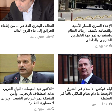
الإخلاء السري للمقار الأمنية
التحالف البحري الدفاعي… من إطفاء
والقضائية يكشف ارتباك النظام
الحرائق إلى بناء الردع الدائم
واستعداده لمواجهة الخطرين
منذ أسبوع واحد
الخارجي والداخلي
منذ يومين
ليام فوكس: لا سلام في الشرق
*الدكتور عيد النعيمات: البيان العربي
الأوسط ما دام نظام الملالي باقياً في
بداية اصطفاف تاريخي… وأمن
السلطة
المنطقة يمر عبر دعم الشعب الإيراني
لا مسايرة النظام*
منذ أسبوعين
منذ أسبوعين