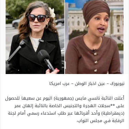
نيويورك – عين اخبار الوطن – عرب امريكا
أعلنت النائبة نانسي مايس (جمهورية) اليوم عن سعيها للحصول
على **سجلات الهجرة والتجنيس الخاصة بالنائبة إلهان عمر
(ديمقراطية) وأحد أقربائها عبر طلب استدعاء رسمي أمام لجنة
الرقابة في مجلس النواب.