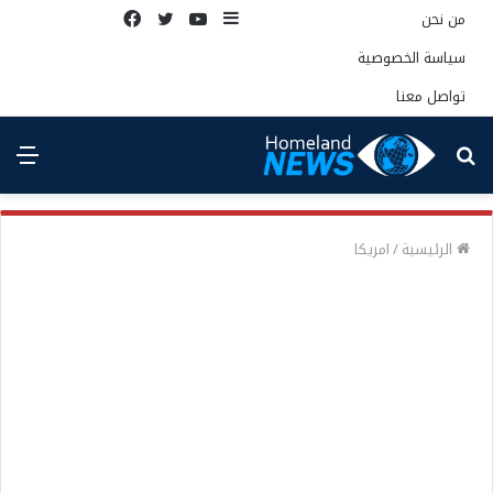
إضافة
يوتيوب
تويتر
فيسبوك
من نحن
عمود
سياسة الخصوصية
جانبي
تواصل معنا
بحث
الق
عن
الرئيسية
/
امريكا