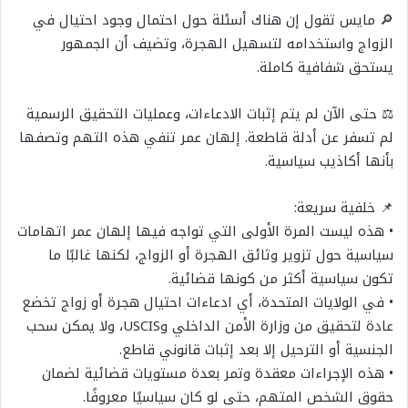
🔎 مايس تقول إن هناك أسئلة حول احتمال وجود احتيال في
الزواج واستخدامه لتسهيل الهجرة، وتضيف أن الجمهور
يستحق شفافية كاملة.
⚖️ حتى الآن لم يتم إثبات الادعاءات، وعمليات التحقيق الرسمية
لم تسفر عن أدلة قاطعة. إلهان عمر تنفي هذه التهم وتصفها
بأنها أكاذيب سياسية.
📌 خلفية سريعة:
• هذه ليست المرة الأولى التي تواجه فيها إلهان عمر اتهامات
سياسية حول تزوير وثائق الهجرة أو الزواج، لكنها غالبًا ما
تكون سياسية أكثر من كونها قضائية.
• في الولايات المتحدة، أي ادعاءات احتيال هجرة أو زواج تخضع
عادة لتحقيق من وزارة الأمن الداخلي وUSCIS، ولا يمكن سحب
الجنسية أو الترحيل إلا بعد إثبات قانوني قاطع.
• هذه الإجراءات معقدة وتمر بعدة مستويات قضائية لضمان
حقوق الشخص المتهم، حتى لو كان سياسيًا معروفًا.