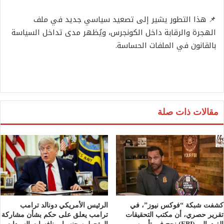
📌 هذا التطور يشير إلى تصعيد سياسي جديد في ملف
الهجرة والرقابة داخل الكونجرس، ويُظهر مدى تداخل السياسة
بالقانون في الملفات الحساسة.
مقالات ذات صلة
كشفت شبكة “فوكس نيوز”، في
الرئيس الأمريكي دونالد ترامب
تقرير حصري، أن مكتب التحقيقات
ترامب يعلق على حكم بشأن مشاركة