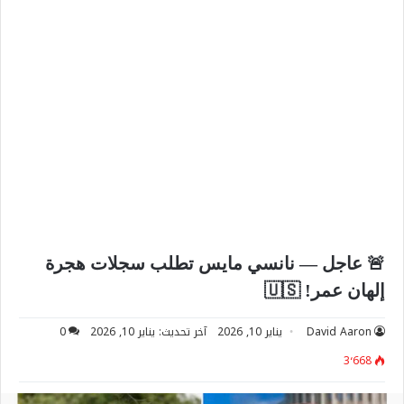
🚨 عاجل — نانسي مايس تطلب سجلات هجرة
إلهان عمر! 🇺🇸
David Aaron
يناير 10, 2026
آخر تحديث: يناير 10, 2026
0
3٬668