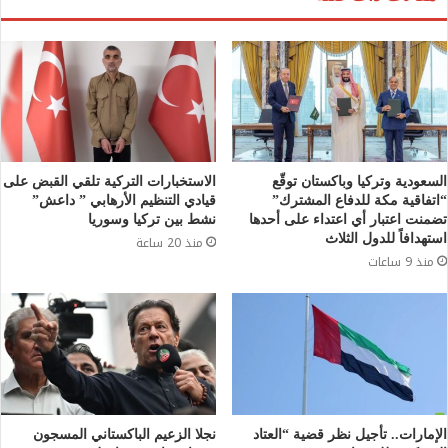
السعودية وتركيا وباكستان توقّع
الاستخبارات التركية تلقي القبض على
“اتفاقية مكة للدفاع المشترك”
قيادي التنظيم الأرهابي ” داعش”
تضمنت اعتبار أي اعتداء على أحدها
نشط بين تركيا وسوريا
استهدافاً للدول الثلاث
منذ 20 ساعة
منذ 9 ساعات
الإمارات.. تأجيل نظر قضية “العتاد
نجلا الزعيم الباكستاني المسجون