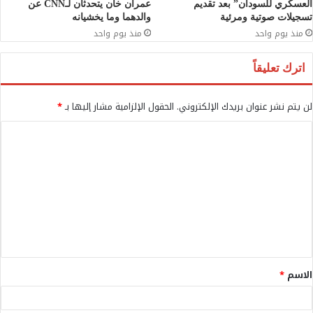
العسكري للسودان” بعد تقديم
عمران خان يتحدثان لـCNN عن
تسجيلات صوتية ومرئية
والدهما وما يخشيانه
منذ يوم واحد
منذ يوم واحد
اترك تعليقاً
لن يتم نشر عنوان بريدك الإلكتروني.
الحقول الإلزامية مشار إليها بـ
*
ا
ل
ت
ع
ل
ي
ق
الاسم
*
*