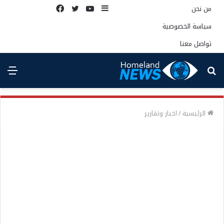
إضافة
يوتيوب
تويتر
فيسبوك
من نحن
عمود
سياسة الخصوصية
جانبي
تواصل معنا
بحث
الق
عن
الرئيسية
/
اخبار وتقارير