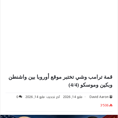
قمة ترامب وشي تختبر موقع أوروبا بين واشنطن
وبكين وموسكو (4/4)
David Aaron
مايو 14, 2026
آخر تحديث: مايو 14, 2026
0
3٬506