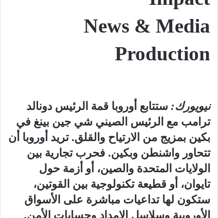
News & Media
Production
نيويورك
:
ستتابع أوروبا قمة الرئيس دونالد
ترامب مع الرئيس الصيني شي جين بينغ في
بكين بمزيج من الارتياح والقلق. تريد أوروبا أن
تتحاور واشنطن وبكين. فحرب تجارية بين
الولايات المتحدة والصين، أو أزمة حول
تايوان، أو قطيعة تكنولوجية بين القوتين،
ستكون لها تداعيات مباشرة على الأسواق
الأوروبية وسلاسل الإمداد وحسابات الأمن.