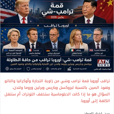
تراقب أوروبا قمة ترامب وشي من زاوية التجارة وأوكرانيا والناتو
ونفوذ الصين. بالنسبة لبروكسل وباريس وبرلين وروما ولندن،
السؤال هو ما إذا كانت الدبلوماسية ستخفف التوترات أم ستنقل
الكلفة إلى أوروبا.
عين اخبار الوطن