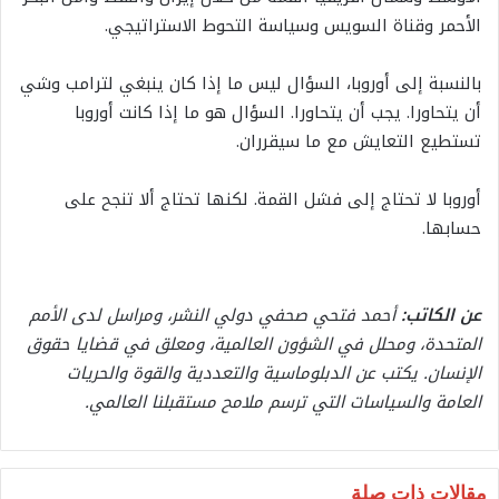
الأحمر وقناة السويس وسياسة التحوط الاستراتيجي.
بالنسبة إلى أوروبا، السؤال ليس ما إذا كان ينبغي لترامب وشي
أن يتحاورا. يجب أن يتحاورا. السؤال هو ما إذا كانت أوروبا
تستطيع التعايش مع ما سيقرران.
أوروبا لا تحتاج إلى فشل القمة. لكنها تحتاج ألا تنجح على
حسابها.
عن الكاتب:
أحمد فتحي صحفي دولي النشر، ومراسل لدى الأمم
المتحدة، ومحلل في الشؤون العالمية، ومعلق في قضايا حقوق
الإنسان. يكتب عن الدبلوماسية والتعددية والقوة والحريات
العامة والسياسات التي ترسم ملامح مستقبلنا العالمي.
مقالات ذات صلة