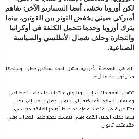
لكن أوروبا تخشى أيضا السيناريو الآخر: تفاهم
أميركي صيني يخفض التوتر بين القوتين، بينما
يترك أوروبا وحدها تتحمل الكلفة في أوكرانيا
والتجارة وحلف شمال الأطلسي والسياسة
الصناعية.
تلك هي المعضلة الأوروبية. فشل القمة سيكون خطيرا. ونجاحها
قد يكون مكلفا أيضا.
تشمل القمة ملفات إيران وتايوان والتجارة والذكاء الاصطناعي
ومبيعات السلاح الأميركية إلى تايوان. وصل ترامب إلى بكين
بحثا عن فرص اقتصادية وإعادة ضبط أوسع للعلاقة مع شي،
بينما دخلت الصين القمة وهي تتمسك بخطوطها الحمراء، وفي
مقدمتها تايوان.