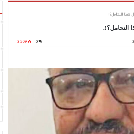
 هذا التحامل؟!.
 التحامل؟!.
3٬509
0