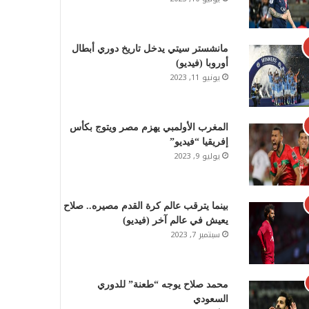
مانشستر سيتي يدخل تاريخ دوري أبطال
أوروبا (فيديو)
يونيو 11, 2023
المغرب الأولمبي يهزم مصر ويتوج بكأس
إفريقيا “فيديو”
يوليو 9, 2023
بينما يترقب عالم كرة القدم مصيره.. صلاح
يعيش في عالم آخر (فيديو)
سبتمبر 7, 2023
محمد صلاح يوجه “طعنة” للدوري
السعودي