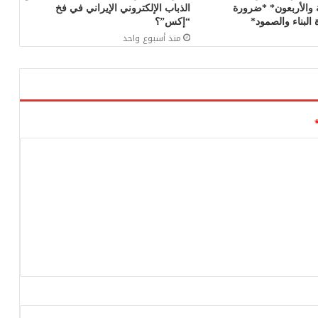
 والأربعون* *ضرورة
الذباب الإلكتروني الإيراني في فخ
البناء والصمود*
“إكس”؟
منذ أسبوع واحد