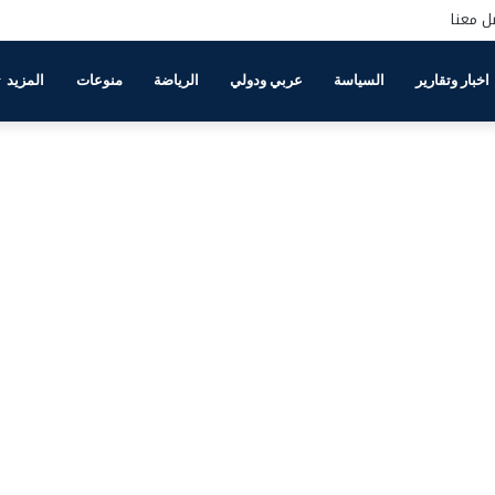
ل معنا
اخبار وتقارير
السياسة
عربي ودولي
الرياضة
منوعات
المزيد