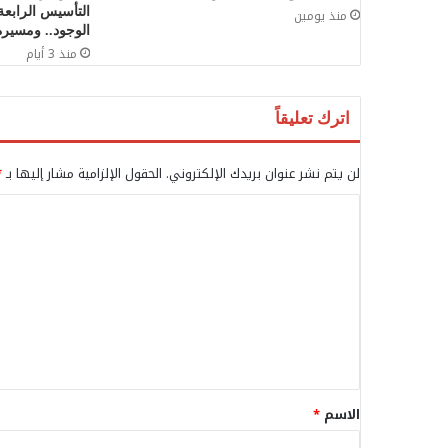
التأسيس الرابعة
منذ يومين
الوجود.. ومسيرة 
منذ 3 أيام
اترك تعليقاً
لن يتم نشر عنوان بريدك الإلكتروني.
الحقول الإلزامية مشار إليها بـ
*
ا
ل
ت
ع
ل
ي
ق
الاسم
*
*