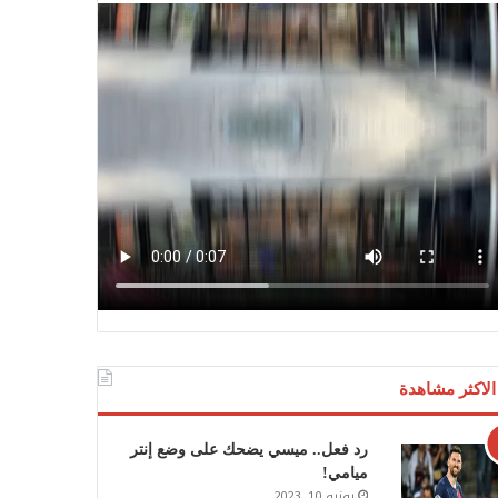
الاكثر مشاهدة
رد فعل.. ميسي يضحك على وضع إنتر
ميامي!
يونيو 10, 2023