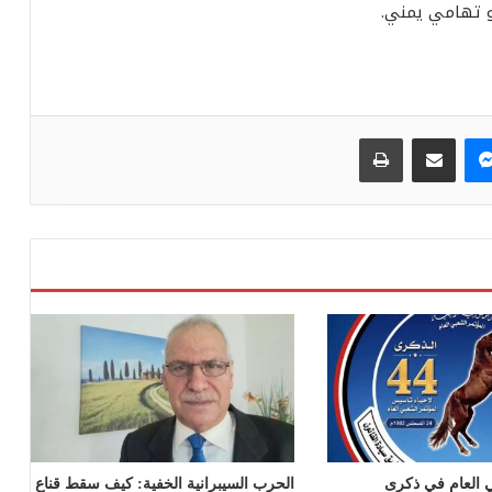
هو تهامي يمني.
ماسنجر
مشاركة عبر البريد
طباعة
ي العام في ذكرى
الحرب السيبرانية الخفية: كيف سقط قناع