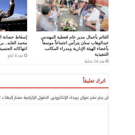
القائم بأعمال مدير عام قعطبة المهندس
إسقاط حصانة ال
عبدالوهاب سنان يترأس اجتماعاً موسعاً
بأعضاء الهيئة الإدارية ومدراء المكاتب
انتهاكاته الجنسية
التنفيذية
منذ 4 أيام
منذ 24 ساعة
اترك تعليقاً
لن يتم نشر عنوان بريدك الإلكتروني.
الحقول الإلزامية مشار إليها بـ
*
ا
ل
ت