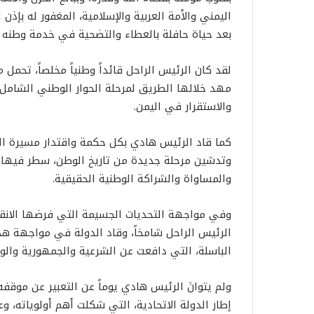
اليمني والأمة العربية والإسلامية، المغفور له بإذن
بعد حياة حافلة بالعطاء والتضحية في خدمة وطنه 
لقد كان الرئيس الراحل قائداً وطنياً مخلصاً، تحمل 
مهد خلالها الطريق لمرحلة الحوار الوطني الشامل، إ
والاستقرار في اليمن.
كما قاد الرئيس هادي بكل حكمة واقتدار مسيرة الحو
وتدشين مرحلة جديدة من تاريخ الوطن، سطر فيها مل
والمساواة والشراكة الوطنية الحقيقية.
وفي مواجهة التحديات الجسيمة التي فرضها الانق
الرئيس الراحل شامخاً، وقاد الدولة في مواجهة هذه
الباسلة، التي دافعت عن الشرعية والجمهورية والوح
ولم يتوانَ الرئيس هادي يوماً عن التعبير عن موقف
إطار الدولة الاتحادية، التي شكلت أهم أولوياته، وع