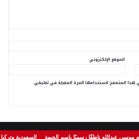
الموقع الإلكتروني
 هذا المتصفح لاستخدامها المرة المقبلة في تعليقي.
برمجة
zainture IT
عبدالله ناطقًا رسميًا باسم الجبهة
السعودية وتركيا وباكستا