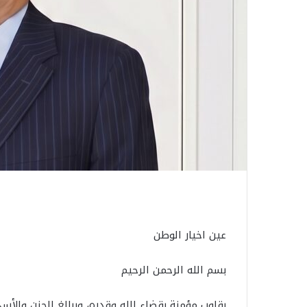
عين اخيار الوطن
بسم الله الرحمن الرحيم
بقلوب مؤمنة بقضاء الله وقدره، وببالغ الحزن وال