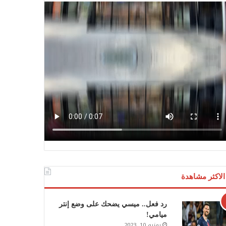
الاكثر مشاهدة
رد فعل.. ميسي يضحك على وضع إنتر
ميامي!
يونيو 10, 2023