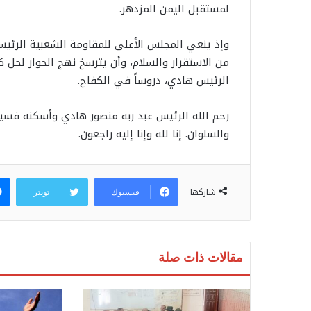
لمستقبل اليمن المزدهر.
وإذ ينعي المجلس الأعلى للمقاومة الشعبية الرئي
من الاستقرار والسلام، وأن يترسخ نهج الحوار لحل
الرئيس هادي، دروساً في الكفاح.
رحم الله الرئيس عبد ربه منصور هادي وأسكنه فسيح
والسلوان. إنا لله وإنا إليه راجعون.
شاركها
فيسبوك
تويتر
مقالات ذات صلة