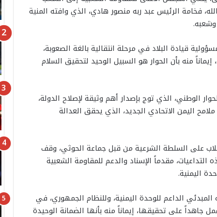
 الله، فخامة الرئيس عبد ربه منصور هادي، الذي وافته المنية
وشعبه.
مسؤولية قيادة البلاد في مرحلة انتقالية بالغة الصعوبة،
يماناً منه بأن الحوار هو السبيل الوحيد لتحقيق السلام
ار الوطني، الذي توج بإصدار أهم وثيقة لإصلاح الدولة،
امح اليمن الاتحادي الجديد، الذي يحقق العدالة
لاب على السلطة الشرعية من قبل جماعة الحوثي، وقف
 التداعيات، مقدماً الإسناد والدعم للمقاومة الشعبية
دة اليمنية.
ه المبدئي الداعم للوحدة اليمنية، وللنظام الجمهوري، في
مل جاهداً على تحقيقها، إيماناً منه بأنها الضمانة الوحيدة