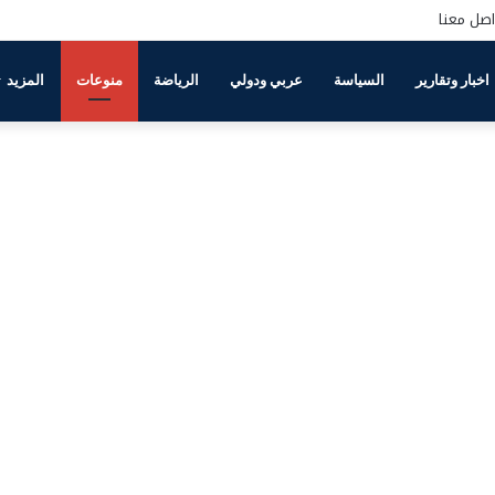
اصل معنا
اخبار وتقارير
السياسة
عربي ودولي
الرياضة
منوعات
المزيد