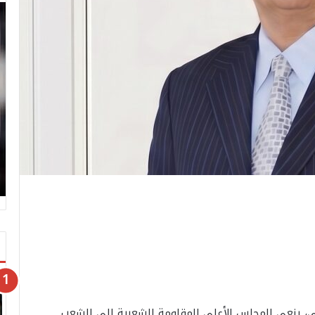
أسى، ينعي المجلس الأعلى للمقاومة الشعبية إلى الشعب