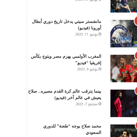
مانشستر سيتي يدخل تاريخ دوري أبطال
أوروبا (فيديو)
يونيو 11, 2023
المغرب الأولمبي يهزم مصر ويتوج بكأس
إفريقيا “فيديو”
يوليو 9, 2023
بينما يترقب عالم كرة القدم مصيره.. صلاح
يعيش في عالم آخر (فيديو)
سبتمبر 7, 2023
محمد صلاح يوجه “طعنة” للدوري
السعودي