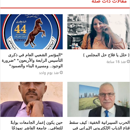
مقالات ذات صلة
{ حلل يا فلاح حل المجلس }
*المؤتمر الشعبي العام في ذكرى
التأسيس الرابعة والأربعون* *ضرورة
منذ 18 ساعة
الوجود.. ومسيرة البناء والصمود*
منذ يوم واحد
الحرب السيبرانية الخفية: كيف سقط
حين يكون إعمار الجامعات بوابةً
قناع الذباب الإلكتروني الإيراني في
للتعافي.. جامعة الفاشر نموذجًا