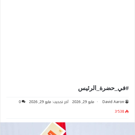
#في_حضرة_الرئيس
David Aaron
مايو 29, 2026
آخر تحديث: مايو 29, 2026
0
3٬538