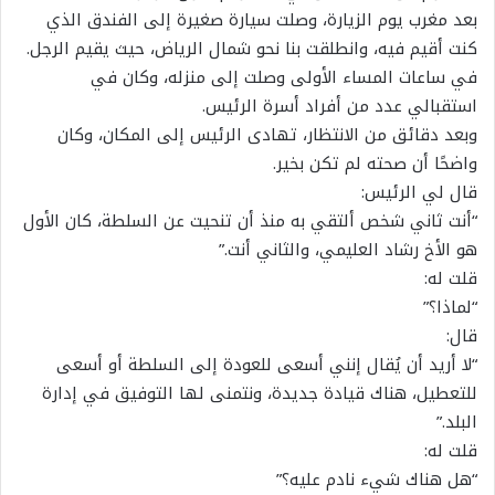
بعد مغرب يوم الزيارة، وصلت سيارة صغيرة إلى الفندق الذي
كنت أقيم فيه، وانطلقت بنا نحو شمال الرياض، حيث يقيم الرجل.
في ساعات المساء الأولى وصلت إلى منزله، وكان في
استقبالي عدد من أفراد أسرة الرئيس.
وبعد دقائق من الانتظار، تهادى الرئيس إلى المكان، وكان
واضحًا أن صحته لم تكن بخير.
قال لي الرئيس:
“أنت ثاني شخص ألتقي به منذ أن تنحيت عن السلطة، كان الأول
هو الأخ رشاد العليمي، والثاني أنت.”
قلت له:
“لماذا؟”
قال:
“لا أريد أن يُقال إنني أسعى للعودة إلى السلطة أو أسعى
للتعطيل، هناك قيادة جديدة، ونتمنى لها التوفيق في إدارة
البلد.”
قلت له:
“هل هناك شيء نادم عليه؟”