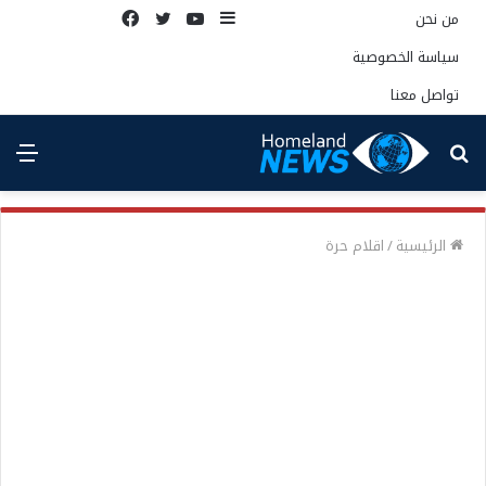
إضافة
يوتيوب
تويتر
فيسبوك
من نحن
عمود
سياسة الخصوصية
جانبي
تواصل معنا
بحث
الق
عن
الرئيسية
/
اقلام حرة