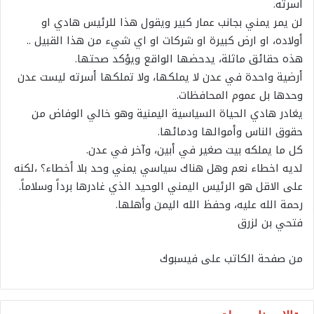
أسرته.
لن يمر يمني بجانب عمار كبير ويقول هذا للرئيس هادي او
أولاده، او ارض كبيرة او شركات او اي شيء من هذا القبيل ..
هذه حقائق ماثلة، يدحضها الواقع ويؤكد صحتها.
أرضية واحدة في عدن لا يملكها، ولا تملكها أسرته ليست عدن
وحدها بل عموم المحافظات.
يغادر هادي الحياة السياسية اليمنية وهو خالي الوفاض من
حقوق الناس وأموالها ودمائها.
كل ما يملكه بيت صغير في أبين، وآخر في عدن.
لديه اخطاء نعم وهل هناك سياسي يمني وحد بلا أخطاء؟ ،لكنه
على الاقل هو الرئيس اليمني الوحيد الذي غادرها برداً وسلاماً.
رحمة الله عليه، وحفظ الله اليمن وأهلها.
فتحي بن لزرق
من صفحة الكاتب على فيسبوك