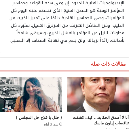
الإيديولوجيات العابرة للحدود. إن وعي هذه القواعد وجماهير
المؤتمر الوفية هو الحصن المنيع الذي تتحطم عليه اليوم كل
المؤامرات، وهي الجماهير القادرة دائمًا على تمييز الخبيث من
الطيب، وفرز المناضل الشريف من المرتزق العميل. ستبوء كل
محاولات النيل من المؤتمر بالفشل الذريع، وسيبقى شامخاً
بأصالته، رائداً برجاله، ولن يصح في نهاية المطاف إلا الصحيح.
مقالات ذات صلة
أنا لا أصدق الحكاية… كيف كشفت
{ حلل يا فلاح حل المجلس }
تناقضات إيلون ماسك
منذ 3 أيام