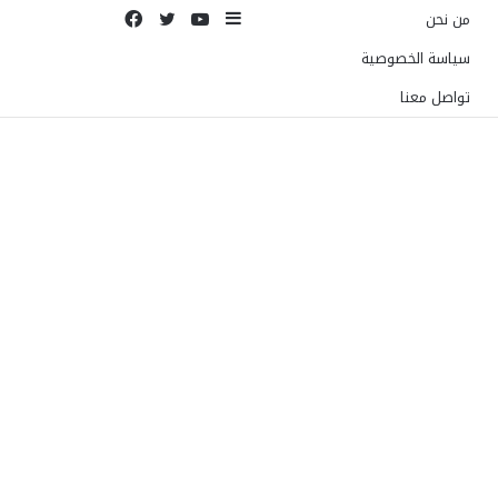
إضافة
يوتيوب
تويتر
فيسبوك
من نحن
عمود
سياسة الخصوصية
جانبي
تواصل معنا