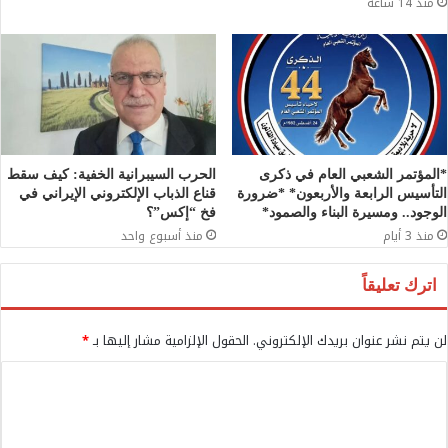
منذ 14 ساعة
*المؤتمر الشعبي العام في ذكرى
الحرب السيبرانية الخفية: كيف سقط
التأسيس الرابعة والأربعون* *ضرورة
قناع الذباب الإلكتروني الإيراني في
الوجود.. ومسيرة البناء والصمود*
فخ “إكس”؟
منذ 3 أيام
منذ أسبوع واحد
اترك تعليقاً
لن يتم نشر عنوان بريدك الإلكتروني.
الحقول الإلزامية مشار إليها بـ
*
ا
ل
ت