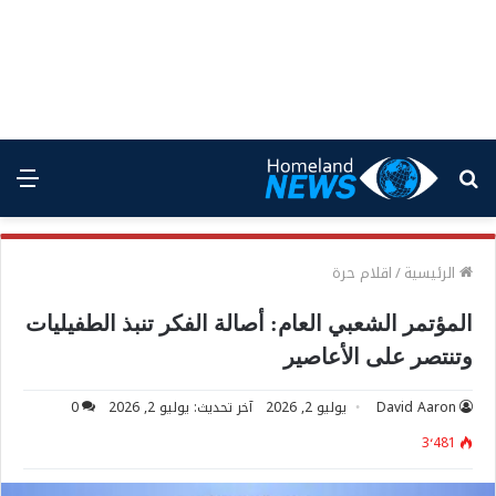
بحث
الق
عن
الرئيسية
/
اقلام حرة
المؤتمر الشعبي العام: أصالة الفكر تنبذ الطفيليات
وتنتصر على الأعاصير
David Aaron
يوليو 2, 2026
آخر تحديث: يوليو 2, 2026
0
3٬481