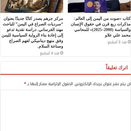
كتاب «صوت من اليمن إلى العالم:
مركز جرهم يصدر كتابًا جديدًا بعنوان
مذكرات ربع قرن في حقوق الإنسان
“سرديات الصراع في اليمن” للباحث
والسياسة (2000–2025)» للمحامي
مهند الغرساني. دراسة نقدية تدعو
محمد علي علاو
إلى إعادة بناء الرواية السياسية لليمن
وفق منهج ديناميكي لفهم الصراع
منذ 3 أسابيع
وصناعة السلام.
منذ 4 أسابيع
اترك تعليقاً
لن يتم نشر عنوان بريدك الإلكتروني.
الحقول الإلزامية مشار إليها بـ
*
ا
ل
ت
ع
ل