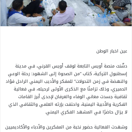
عين اخبار الوطن
دشّنت منصة أويس التابعة لوقف أويس القرني، في مدينة
إسطنبول التركية، كتاب “من الصحوة إلى الشهود: رحلة الوعي
والنهضة في زمن التحولات” للمفكر والأديب اليمني الراحل فؤاد
الحميري، وذلك تزامنًا مع الذكرى الأولى لرحيله، في فعالية
ثقافية جسدت معاني الوفاء والعرفان لإحدى أبرز القامات
الفكرية والأدبية اليمنية، واحتفت بإرثه العلمي والثقافي الذي
لا يزال حاضرًا في المشهد الفكري اليمني.
وشهدت الفعالية حضور نخبة من المفكرين والأدباء والأكاديميين