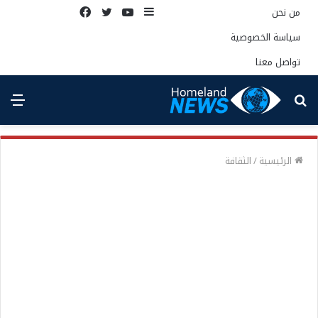
إضافة
يوتيوب
تويتر
فيسبوك
من نحن
عمود
سياسة الخصوصية
جانبي
تواصل معنا
بحث
الق
عن
الرئيسية
/
الثقافة