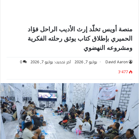
منصة أويس تخلّد إرث الأديب الراحل فؤاد
الحميري بإطلاق كتاب يوثق رحلته الفكرية
ومشروعه النهضوي
David Aaron
يوليو 7, 2026
آخر تحديث: يوليو 7, 2026
0
3٬477