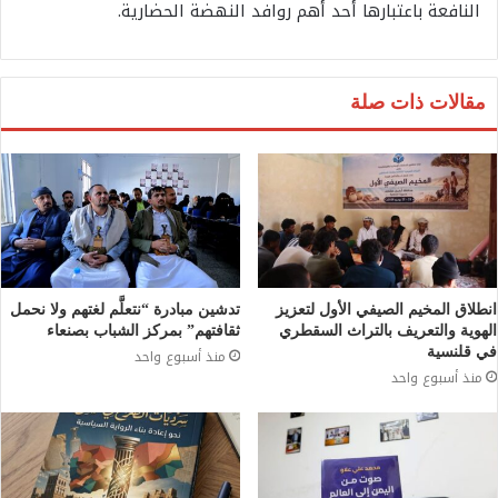
النافعة باعتبارها أحد أهم روافد النهضة الحضارية.
مقالات ذات صلة
انطلاق المخيم الصيفي الأول لتعزيز
تدشين مبادرة “نتعلَّم لغتهم ولا نحمل
الهوية والتعريف بالتراث السقطري
ثقافتهم” بمركز الشباب بصنعاء
في قلنسية
منذ أسبوع واحد
منذ أسبوع واحد