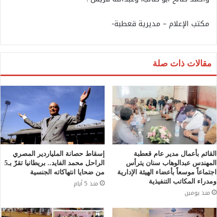
مكتب الإعلام – مديرية قعطبة-
مقالات ذات صلة
القائم بأعمال مدير عام قعطبة
إسقاط حصانة الملياردير المصري
المهندس عبدالوهاب سنان يترأس
الراحل محمد الفايد.. بريطانيا تقرّ بـ5
اجتماعاً موسعاً بأعضاء الهيئة الإدارية
من ضحايا انتهاكاته الجنسية
ومدراء المكاتب التنفيذية
منذ 5 أيام
منذ يومين