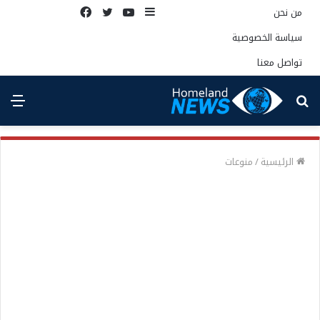
إضافة
يوتيوب
تويتر
فيسبوك
من نحن
عمود
سياسة الخصوصية
جانبي
تواصل معنا
بحث
الق
عن
الرئيسية
/
منوعات