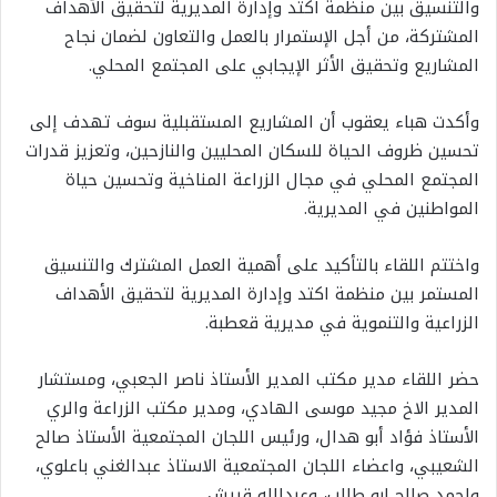
والتنسيق بين منظمة اكتد وإدارة المديرية لتحقيق الأهداف
المشتركة، من أجل الإستمرار بالعمل والتعاون لضمان نجاح
المشاريع وتحقيق الأثر الإيجابي على المجتمع المحلي.
وأكدت هباء يعقوب أن المشاريع المستقبلية سوف تهدف إلى
تحسين ظروف الحياة للسكان المحليين والنازحين، وتعزيز قدرات
المجتمع المحلي في مجال الزراعة المناخية وتحسين حياة
المواطنين في المديرية.
واختتم اللقاء بالتأكيد على أهمية العمل المشترك والتنسيق
المستمر بين منظمة اكتد وإدارة المديرية لتحقيق الأهداف
الزراعية والتنموية في مديرية قعطبة.
حضر اللقاء مدير مكتب المدير الأستاذ ناصر الجعبي، ومستشار
المدير الاخ مجيد موسى الهادي، ومدير مكتب الزراعة والري
الأستاذ فؤاد أبو هدال، ورئيس اللجان المجتمعية الأستاذ صالح
الشعيبي، واعضاء اللجان المجتمعية الاستاذ عبدالغني باعلوي،
واحمد صالح ابو طالب، وعبدالله قريش .