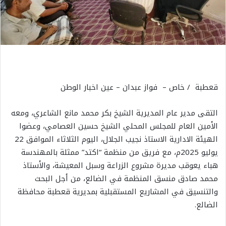
قعطبة / خاص – فواز عبدان – عين اخبار الوطن
التقى مدير عام المديرية الشيخ بكر محمد مانع الشاعري، ومعه
الأمين العام للمجلس المحلي الشيخ حسين العصامي، وعضوا
الهيئة الادارية الاستاذ نجيب الجلال، اليوم الثلاثاء الموافق 22
يوليو 2025م، مع فريق من منظمة “اكتد” ممثلة بالمهندسة
هباء يعوقب مديرة مشروع الزراعة وسبل المعيشة، والأستاذ
محمد صادق منسق المنظمة في الضالع، من أجل البحث
والتنسيق في المشاريع المستقبلية بمديرية قعطبة محافظة
الضالع.