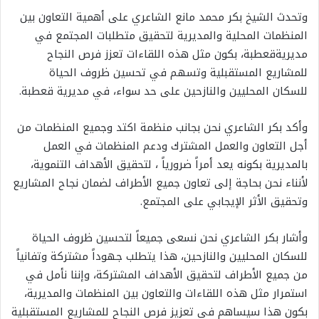
وتحدث الشيخ بكر محمد مانع الشاعري على أهمية التعاون بين
المنظمات المحلية والمديرية لتحقيق متطلبات المجتمع في
مديريةقعطبة، بكون مثل هذه اللقاءات تعزز فرص النجاح
للمشاريع المستقبلية وتسهم في تحسين ظروف الحياة
للسكان المحليين والنازحين على حد سواء، في مديرية قعطبة.
وأكد بكر الشاعري نحن بجانب منظمة اكتد وجميع المنظمات من
أجل التعاون والعمل المشترك ودعم المنظمات في العمل
بالمديرية بكونه يعد أمراً ضرورياً ، لتحقيق الأهداف التنموية،
لأنناء نحن بحاجة إلى تعاون جميع الأطراف لضمان نجاح المشاريع
وتحقيق الأثر الإيجابي على المجتمع.
وأشار بكر الشاعري نحن نسعى جميعاً لتحسين ظروف الحياة
للسكان المحليين والنازحين، هذا يتطلب جهوداً مشتركة وتفانياً
من جميع الأطراف لتحقيق الأهداف المشتركة، وإننا نأمل في
استمرار مثل هذه اللقاءات والتعاون بين المنظمات والمديرية،
بكون هذا سيساهم في تعزيز فرص النجاح للمشاريع المستقبلية