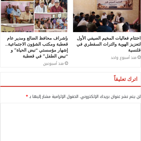
اختتام فعاليات المخيم الصيفي الأول
بإشراف محافظ الضالع ومدير عام
لتعزيز الهوية والتراث السقطري في
قعطبة ومكتب الشؤون الاجتماعية..
قلنسية
إشهار مؤسستي “نبض الحياة” و
“نبض الطفل” في قعطبة
منذ أسبوع واحد
منذ أسبوعين
اترك تعليقاً
لن يتم نشر عنوان بريدك الإلكتروني.
الحقول الإلزامية مشار إليها بـ
*
ا
ل
ت
ع