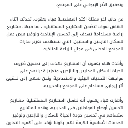
وتحقيق الأثر الإيجابي على المجتمع.
من جانب آخر ممثلة اكتد المهندسة هباء يعقوب، تحدثت اثناء
النقاش سوف تتضمن المشاريع المستقبلية ، بما فيها، مشاريع
زراعية مستدامة تهدف إلى تحسين الإنتاجية وتوفير فرص عمل
للسكان النازحين والمحليين، التي تستهدف تعزيز قدرات
المجتمع المحلي في مجال الزراعة المناخية.
وأكدت هباء يعقوب أن المشاريع تهدف إلى تحسين ظروف
الحياة للسكان المحليين والنازحين، وتعزيز قدراتهم على
مواجهة التحديات البيئية والاقتصادية، ونحن نسعى إلى تحقيق
أثر إيجابي مستدام على المجتمع بالمديرية.
وأشارت هباء يعقوب أنه تشمل المشاريع المستقبلية، مشاريع
لتحسين أوضاع المواطنين في المديرية، وهذه المشاريع
ستساهم في تحسين جودة الحياة للسكان والنازحين وتوفير
الخدمات الأساسية اللازمة لهم، بكوننا نؤكد على أهمية التعاون