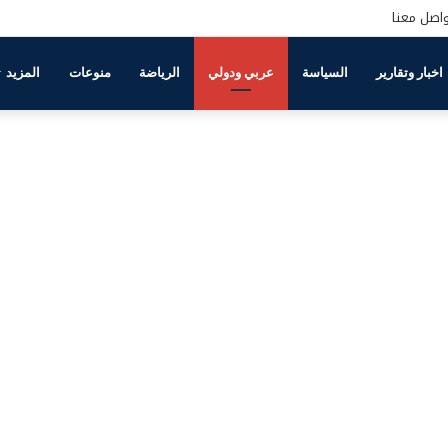
اصل معنا
اخبار وتقارير
السياسة
عربي ودولي
الرياضة
منوعات
المزيد