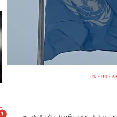
FYE – HN – Al
فات في شمال إفريقيا، صوّت مجلس الأمن الدولي يوم