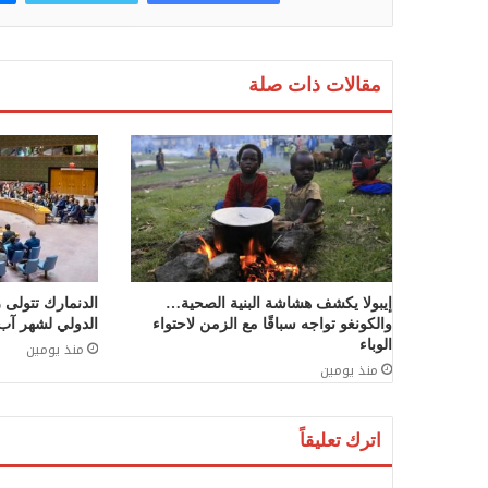
مقالات ذات صلة
إيبولا يكشف هشاشة البنية الصحية…
الدنمارك تتولى
والكونغو تواجه سباقًا مع الزمن لاحتواء
الدولي لشهر آب 
الوباء
منذ يومين
منذ يومين
اترك تعليقاً