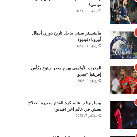
ميامي!
يونيو 10, 2023
مانشستر سيتي يدخل تاريخ دوري أبطال
أوروبا (فيديو)
يونيو 11, 2023
المغرب الأولمبي يهزم مصر ويتوج بكأس
إفريقيا “فيديو”
يوليو 9, 2023
بينما يترقب عالم كرة القدم مصيره.. صلاح
يعيش في عالم آخر (فيديو)
سبتمبر 7, 2023