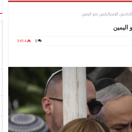
لناخبين الإسرائيليين نحو اليمين
 اليمين
3٬614
0