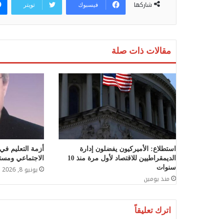
شاركها
فيسبوك
تويتر
مقالات ذات صلة
استطلاع: الأميركيون يفضلون إدارة
أزمة التعليم في
الديمقراطيين للاقتصاد لأول مرة منذ 10
الاجتماعي ومست
سنوات
يونيو 8, 2026
منذ يومين
اترك تعليقاً