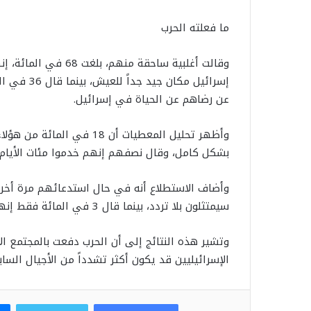
ما فعلته الحرب
وقالت أغلبية ساحقة م
عن رضاهم عن الحياة في إسرائيل.
بشكل كامل، وقال نصفهم إنهم خدموا مئات الأيام.
سيمتثلون بلا تردد، بينما قال 3 في المائة فقط إنهم لن يمتثلوا أو لا يعرفون كيف سيتصرفون.
وتشير هذه النتائج إلى أن الحرب دفعت بالمجتمع الإ
الإسرائيليين قد يكون أكثر تشدداً من الأجيال الس