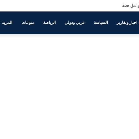
اصل معنا
اخبار وتقارير
السياسة
عربي ودولي
الرياضة
منوعات
المزيد