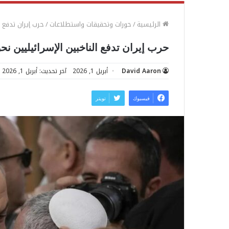
الرئيسية
/
حورات وتحقيقات واستطلاعات
/
حرب إيران تدفع ا
حرب إيران تدفع الناخبين الإسرائيليين نحو
David Aaron
أبريل 1, 2026
آخر تحديث: أبريل 1, 2026
فيسبوك
تويتر