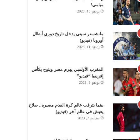
ميامي!
يونيو 10, 2023
مانشستر سيتي يدخل تاريخ دوري أبطال
أوروبا (فيديو)
يونيو 11, 2023
المغرب الأولمبي يهزم مصر ويتوج بكأس
إفريقيا “فيديو”
يوليو 9, 2023
بينما يترقب عالم كرة القدم مصيره.. صلاح
يعيش في عالم آخر (فيديو)
سبتمبر 7, 2023