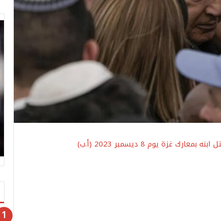
 غزة يوم 8 ديسمبر 2023 (أ.ب)