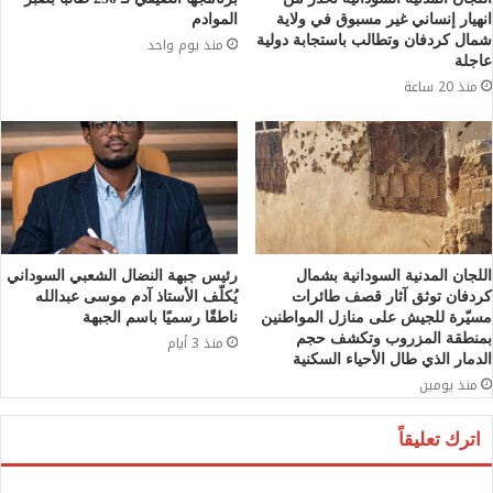
انهيار إنساني غير مسبوق في ولاية
الموادم
شمال كردفان وتطالب باستجابة دولية
منذ يوم واحد
عاجلة
منذ 20 ساعة
اللجان المدنية السودانية بشمال
رئيس جبهة النضال الشعبي السوداني
كردفان توثق آثار قصف طائرات
يُكلّف الأستاذ آدم موسى عبدالله
مسيّرة للجيش على منازل المواطنين
ناطقًا رسميًا باسم الجبهة
بمنطقة المزروب وتكشف حجم
منذ 3 أيام
الدمار الذي طال الأحياء السكنية
منذ يومين
اترك تعليقاً