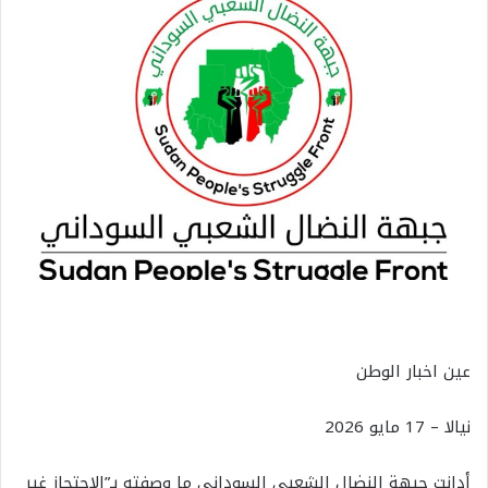
عين اخبار الوطن
نيالا – 17 مايو 2026
أدانت جبهة النضال الشعبي السوداني ما وصفته بـ”الاحتجاز غير