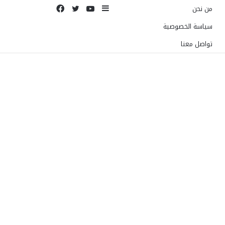
إضافة
يوتيوب
تويتر
فيسبوك
من نحن
عمود
سياسة الخصوصية
جانبي
تواصل معنا