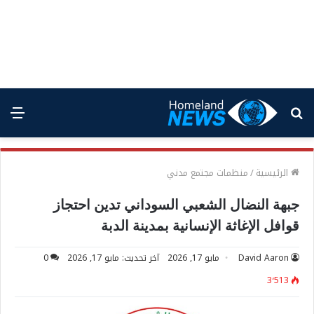
بحث
الق
عن
الرئيسية
/
منظمات مجتمع مدني
جبهة النضال الشعبي السوداني تدين احتجاز
قوافل الإغاثة الإنسانية بمدينة الدبة
David Aaron
مايو 17, 2026
آخر تحديث: مايو 17, 2026
0
3٬513