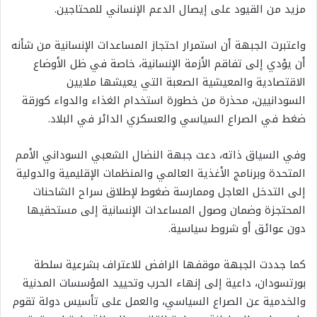
مزيد من القيود على إيصال الدعم الإنساني للمحتاجين.
واعتبرت الجبهة أن استمرار احتجاز المساعدات الإنسانية من شأنه
أن يؤدي إلى تفاقم الأزمة الإنسانية، خاصة في ظل الأوضاع
الاقتصادية والمعيشية الصعبة التي يعيشها ملايين
السودانيين، محذرة من خطورة استخدام الغذاء والدواء كورقة
ضغط في الصراع السياسي والعسكري الدائر في البلاد.
وفي السياق ذاته، دعت جبهة النضال الشعبي السوداني الأمم
المتحدة وبرنامج الأغذية العالمي والمنظمات الإقليمية والدولية
إلى التدخل العاجل وممارسة ضغوط لإطلاق سراح الشاحنات
المحتجزة وضمان وصول المساعدات الإنسانية إلى مستحقيها
دون عوائق أو شروط سياسية.
كما جددت الجبهة موقفها الرافض للاعتراف بشرعية سلطة
بورتسودان، داعية إلى إنهاء الحرب وتحييد المؤسسات المدنية
والخدمية عن الصراع السياسي، والعمل على تأسيس دولة تقوم