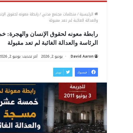
الرئيسية
/
منظمات مجتمع مدني
/
رابطة معونه لحقوق الإن
والعدالة الغائبة لم تعد مقبولة
رابطة معونه لحقوق الإنسان والهجرة: 
الرئاسة والعدالة الغائبة لم تعد مقبولة
David Aaron
يونيو 2, 2026
آخر تحديث: يونيو 2, 2026
فيسبوك
تويتر