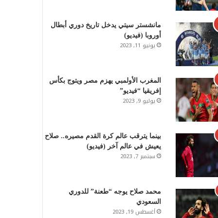
مانشستر سيتي يدخل تاريخ دوري أبطال
أوروبا (فيديو)
يونيو 11, 2023
المغرب الأولمبي يهزم مصر ويتوج بكأس
إفريقيا “فيديو”
يوليو 9, 2023
بينما يترقب عالم كرة القدم مصيره.. صلاح
يعيش في عالم آخر (فيديو)
سبتمبر 7, 2023
محمد صلاح يوجه “طعنة” للدوري
السعودي
أغسطس 19, 2023