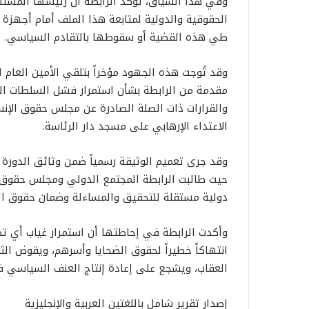
وفي هذا السياق، تؤكد الرابطة أن رئيسها المستش
الحقوقية والدولية لمتابعة هذا الملف أمام أجهزة 
طي هذه القضية أو سقوطها بالتقادم السياسي.
الاعتداء الإرهابي على مسجد دار الرئاسة.
وقد جرى تعميم الوثيقة رسمياً ضمن وثائق الدورة ا
حيث طالبت الرابطة المجتمع الدولي ومجلس حقوق الإ
دولية مستقلة للتحقيق والمساءلة وضمان حقوق الضح
وأكدت الرابطة في إحاطتها أن استمرار غياب أي ت
انتهاكاً خطيراً لحقوق الضحايا وأسرهم، ويقوض ال
العقاب، ويشجع على إعادة إنتاج العنف السياسي ف
إصدار تقرير شامل باللغتين العربية والإنجليزية