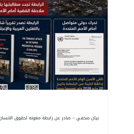
بيان صحفي :- صادر عن رابطة معونه لحقوق الانسان