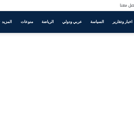
صل معنا
اخبار وتقارير
السياسة
عربي ودولي
الرياضة
منوعات
المزيد