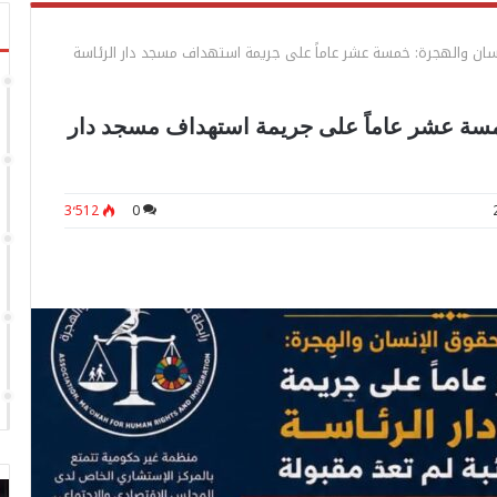
سان والهجرة: خمسة عشر عاماً على جريمة استهداف مسجد دار الرئاسة
خمسة عشر عاماً على جريمة استهداف مسجد دار
3٬512
0