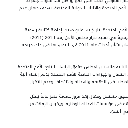
ار القانوني محمد علي علاو يواصل منذ سنوات جهوده
الأمم المتحدة والآليات الدولية المختصة، بهدف ضمان عدم
وقد تُوجت هذه الجهود مؤخراً بتلقي الأمين العام للأمم المتحدة بتاريخ 20 مايو 2026 إحاطة كتابية رسمية
مقدمة من الرابطة بشأن استمرار فشل السلطات اليمنية في تنفيذ قرار مجلس الأمن رقم 2014 (2011)
والقرارات ذات الصلة الصادرة عن مجلس حقوق الإنسان بشأن أحداث عام 2011 في اليمن، بما في ذلك جريمة
لثانية والستين لمجلس حقوق الإنسان التابع للأمم المتحدة،
نسان والإجراءات الخاصة للأمم المتحدة بدعم إنشاء آلية
ايا في الحقيقة والعدالة والانتصاف وعدم التكرار.
حقيق مستقل وفعال بعد مرور خمسة عشر عاماً يمثل
ثقة في مؤسسات العدالة الوطنية، ويكرس الإفلات من
ي اليمن.