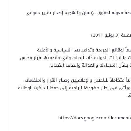
بطة معونه لحقوق الإنسان والهجرة إصدار تقرير حقوقي
و 2011)”
وسعاً لوقائع الجريمة وتداعياتها السياسية والأمنية
ت والقرارات الدولية ذات الصلة، وفي مقدمتها قرار مجلس
ياً متكاملاً للباحثين والإعلاميين وصناع القرار والمنظمات
ة، ويأتي في إطار جهودها الرامية إلى حفظ الذاكرة الوطنية
.
https://docs.google.com/documen