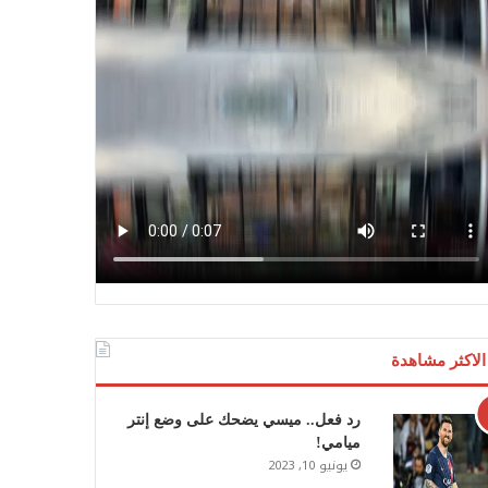
الاكثر مشاهدة
رد فعل.. ميسي يضحك على وضع إنتر
ميامي!
يونيو 10, 2023