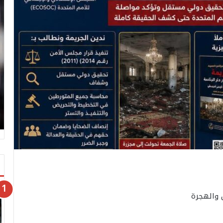
 والهجرة