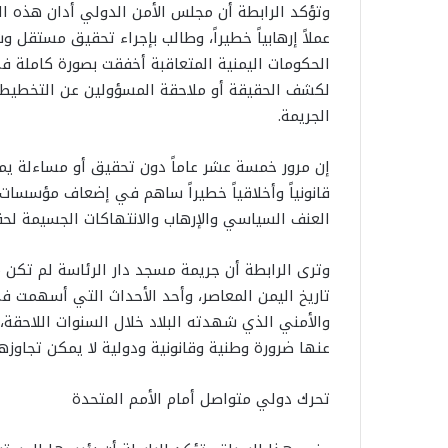
عملاً إرهابياً خطيراً، وطالب بإجراء تحقيق مستقل 
الحكومات اليمنية المتعاقبة أخفقت بصورة كاملة في
لكشف الحقيقة أو ملاحقة المسؤولين عن التخطيط أو
الجريمة.
إن مرور خمسة عشر عاماً دون تحقيق أو مساءلة يمثل 
قانونياً وأخلاقياً خطيراً ساهم في إضعاف مؤسسات
العنف السياسي والإرهاب والانتهاكات الجسيمة لحق
وترى الرابطة أن جريمة مسجد دار الرئاسة لم تكن
تاريخ اليمن المعاصر، وأحد الأحداث التي أسهمت 
والأمني الذي شهدته البلاد خلال السنوات اللاحق
عنها ضرورة وطنية وقانونية ودولية لا يمكن تجاوزها
تحرك دولي متواصل أمام الأمم المتحدة