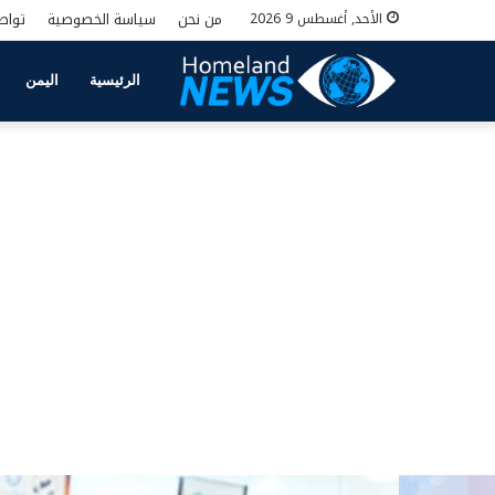
من نحن
سياسة الخصوصية
تواص
الأحد, أغسطس 9 2026
الرئيسية
اليمن