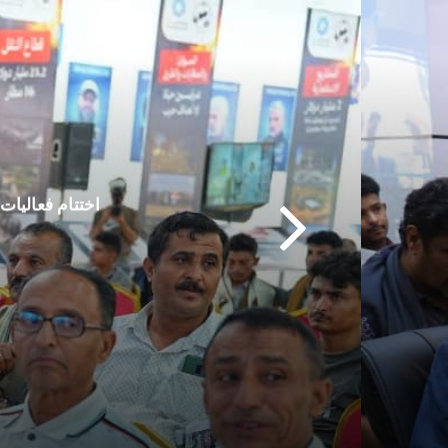
اختتام فعاليات