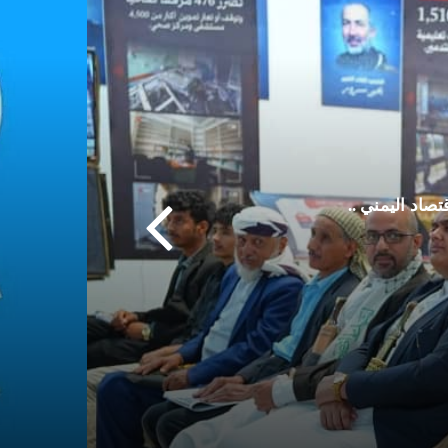
صاد اليمني ..