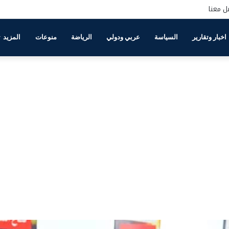
ل معنا
اخبار وتقارير
السياسة
عربي ودولي
الرياضة
منوعات
المزيد