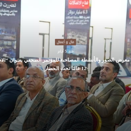
مال و أعمال
منذ 5 أيام
 معرض الصور والأنشطة المصاحبة للمؤتمر الصحفي بعنوان “الاقت
12 عامًا تحت الحصار