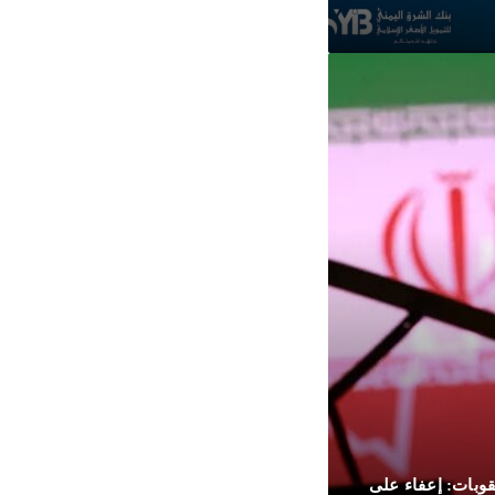
عقوبات: إعفاء على