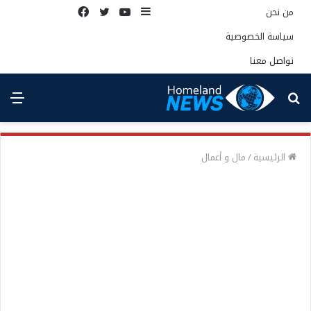
إضافة
يوتيوب
تويتر
فيسبوك
من نحن
عمود
سياسة الخصوصية
جانبي
تواصل معنا
بحث
الق
عن
الرئيسية
/
مال و أعمال