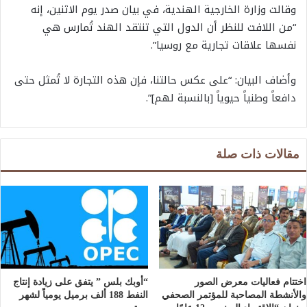
وقالت وزارة الخارجية الهندية، في بيان صدر يوم الاثنين، إنه
“من اللافت للنظر أن الدول التي تنتقد الهند تُمارس هي
نفسها علاقات تجارية مع روسيا”.
وأضاف البيان: “على عكس حالتنا، فإن هذه التجارة لا تُمثل حتى
دافعاً وطنياً حيوياً [بالنسبة لهم]”.
مقالات ذات صلة
اختتام فعاليات معرض الصور
“أوبك بلس ” يتفق على زيادة إنتاج
والأنشطة المصاحبة للمؤتمر الصحفي
النفط 188 ألف برميل يومياً لشهر