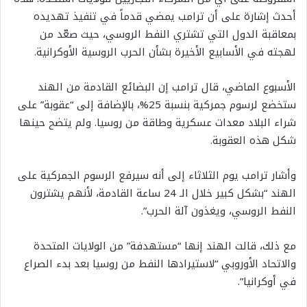
أحدث إشارة على أن ترامب يمضي قدماً في تنفيذ تهديده
بمعاقبة الدول التي تشتري النفط الروسي، حيث صعّد من
لهجته في الأسابيع الأخيرة بشأن الحرب الروسية الأوكرانية.
الأسبوع الماضي، قال ترامب إن البضائع القادمة من الهند
ستخضع لرسوم جمركية بنسبة 25%، بالإضافة إلى “عقوبة” على
شراء البلاد معدات عسكرية وطاقة من روسيا. ولم يتضح حينها
شكل هذه العقوبة.
وأشار ترامب يوم الثلاثاء إلى أنه سيرفع الرسوم الجمركية على
الهند “بشكل كبير خلال الـ 24 ساعة القادمة، لأنهم يشترون
النفط الروسي، ويغذون آلة الحرب”.
مع ذلك، قالت الهند إنها “مستهدفة” من الولايات المتحدة
والاتحاد الأوروبي “لاستيرادها النفط من روسيا بعد بدء الصراع
في أوكرانيا”.