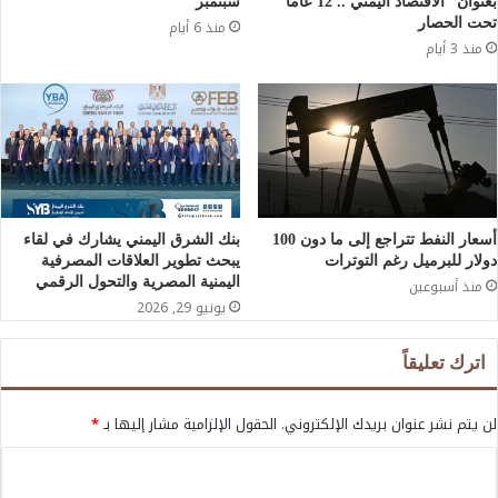
بعنوان “الاقتصاد اليمني .. 12 عامًا
سبتمبر
تحت الحصار
منذ 6 أيام
منذ 3 أيام
أسعار النفط تتراجع إلى ما دون 100
بنك الشرق اليمني يشارك في لقاء
دولار للبرميل رغم التوترات
يبحث تطوير العلاقات المصرفية
اليمنية المصرية والتحول الرقمي
منذ أسبوعين
يونيو 29, 2026
اترك تعليقاً
لن يتم نشر عنوان بريدك الإلكتروني.
الحقول الإلزامية مشار إليها بـ
*
ا
ل