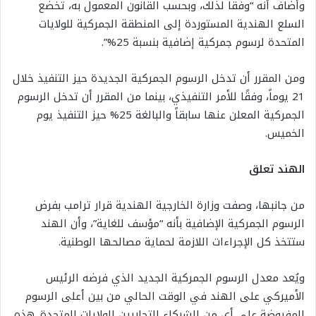
وأضاف أنه “وفقاً لذلك، وبحسب القانون المعمول به، تخضع
السلع الهندية المستوردة إلى المنطقة الجمركية للولايات
المتحدة لرسوم جمركية إضافية بنسبة 25%”.
ومن المقرر أن تدخل الرسوم الجمركية الجديدة حيز التنفيذ خلال
21 يوماً، وفقًا للأمر التنفيذي، بينما من المقرر أن تدخل الرسوم
الجمركية المعلن عنها سابقاً والبالغة 25% حيز التنفيذ يوم
الخميس.
الهند تعلق
من جانبها، وصفت وزارة الخارجية الهندية قرار ترامب بفرض
الرسوم الجمركية الإضافية بأنه “مؤسف للغاية”، وأن الهند
ستتخذ كل الإجراءات اللازمة لحماية مصالحها الوطنية.
ويُعد معدل الرسوم الجمركية الجديد الذي فرضه الرئيس
الأميركي على الهند في الوقت الحالي من بين أعلى الرسوم
المفروضة على أي من الشركاء التجاريين للولايات المتحدة. هذه