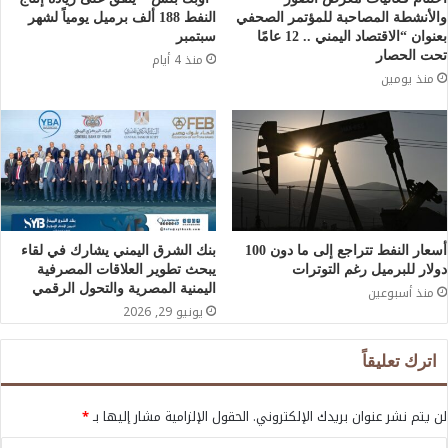
والأنشطة المصاحبة للمؤتمر الصحفي
النفط 188 ألف برميل يومياً لشهر
بعنوان “الاقتصاد اليمني .. 12 عامًا
سبتمبر
تحت الحصار
منذ 4 أيام
منذ يومين
أسعار النفط تتراجع إلى ما دون 100
بنك الشرق اليمني يشارك في لقاء
دولار للبرميل رغم التوترات
يبحث تطوير العلاقات المصرفية
اليمنية المصرية والتحول الرقمي
منذ أسبوعين
يونيو 29, 2026
اترك تعليقاً
لن يتم نشر عنوان بريدك الإلكتروني.
الحقول الإلزامية مشار إليها بـ
*