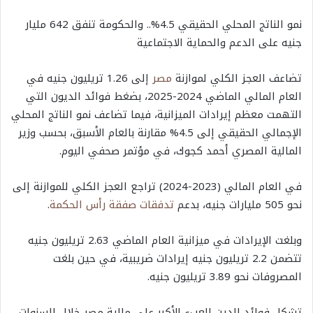
نمو الناتج المحلي الحقيقي 4.5%.. والحكومة تنفق 642 مليار
جنيه على الدعم والحماية الاجتماعية
تضاعف العجز الكلي لموازنة
مصر
إلى 1.26 تريليون جنيه في
العام المالي الماضي 2024-2025، بضغط فوائد الديون التي
التهمت معظم إيرادات الميزانية، فيما تضاعف نمو الناتج المحلي
الإجمالي الحقيقي إلى 4.5% مقارنة بالعام الأسبق، بحسب وزير
المالية المصري أحمد كجوك، في مؤتمر صحفي اليوم.
في العام المالي (2023-2024) تراجع العجز الكلي للموازنة إلى
نحو 505 مليارات جنيه، بدعم
تدفقات صفقة رأس الحكمة
.
وبلغت الإيرادات في ميزانية العام الماضي 2.63 تريليون جنيه
تتضمن 2.2 تريليون جنيه إيرادات ضريبية، في حين بلغت
المصروفات نحو 3.89 تريليون جنيه.
تشكل فوائد الدين العبء الأكبر على مالية مصر خلال السنوات