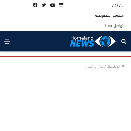
إضافة
يوتيوب
تويتر
فيسبوك
من نحن
عمود
سياسة الخصوصية
جانبي
تواصل معنا
بحث
الق
عن
الرئيسية
/
مال و أعمال