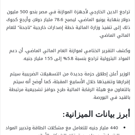
تراجع الدين الخارجي لأجهزة الموازنة في مصر بنحو 500 مليون
دولار بنهاية يونيو الماضي، ليصبح 78.6 مليار دولار، وأرجع كجوك
ذلك إلى تنفيذ وزارة المالية خطة إصدارات خارجية “ناجحة” للعام
المالي الماضي.
وكشف التقرير الختامي لموازنة العام المالي الماضي، أن دعم
المواد البترولية تراجع بنسبة 5.8% إلى 155 مليار جنيه.
الوزير أعلن إطلاق حزمة جديدة من التسهيلات الضريبية سيتم
إقرارها وتنفيذها خلال الأسابيع المقبلة، كما أوضح أنه سيتم
بالتعاون مع هيئة الرقابة المالية طرح حوافز تشجيعية مرتبطة
بالقيد في البورصة.
أبرز بيانات الميزانية:
440 مليار جنيه للتعامل مع مشكلات الطاقة وتدبير المواد