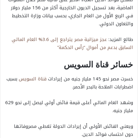
الماضية، بعد تسجيل الديون الخارجية أكثر من 156 مليار دولار
في الربع الأول من العام الجاري، بحسب بيانات وزارة التخطيط
والتعاون الدولي.
طالع المزيد:
عجز ميزانية مصر يتراجع إلى 3.6% العام المالي
السابق بدعم من أموال “رأس الحكمة”
خسائر قناة السويس
خسرت مصر نحو 145 مليار جنيه من إيرادات
قناة السويس
بسبب
اضطرابات الملاحة بالبحر الأحمر.
وشهد العام المالي أعلى قيمة فائض أولي ليصل إلى نحو 629
مليار جنيه.
ويعني الفائض الأولي أن إيرادات الدولة تغطي مصروفاتها
دون احتساب فوائد الدين.