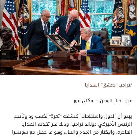
/ترامب “يعشق” الهدايا
عين اخبار الوطن – سكاي نيوز
يبدو أن الدول والمنظمات اكتشفت “ثغرة” لكسب ود وتأييـد
الرئيس الأميركي دونالد ترامب، وذلك عبر تقديم الهدايا
الفاخرة، والإكثار من المدح والثناء، وهو ما حصل مع سويسرا