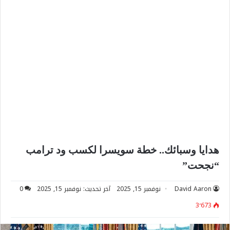
هدايا وسبائك.. خطة سويسرا لكسب ود ترامب
“نجحت”
David Aaron
نوفمبر 15, 2025
آخر تحديث: نوفمبر 15, 2025
0
3٬673