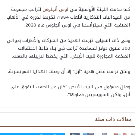
كما قدمت اللجنة الأولمبية في
لوس أنجلوس
لترامب مجموعة
من الميداليات التذكارية لألعاب 1984، تكريما لدوره في الألعاب
الصيفية التي سيترأسها في لوس أنجلوس عام 2028.
وفي ذات السياق، تبرعت العديد من الشركات والأطراف بحوالي
300 مليون دولار لمساعدة ترامب في بناء قاعة الاحتفالات
الضخمة المجاورة للبيت الأبيض، التي يخطط لتزيينها بالذهب.
ولكن ترامب فضل هدية “آبل” إلا أن وصلت الهدايا السويسرية.
وقال مسؤول في البيت الأبيض: “كان من الصعب التفوق على
أبل، ولكن السويسريين فعلوها”.
مقالات ذات صلة