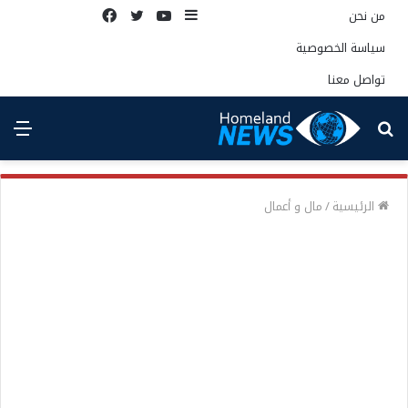
إضافة
يوتيوب
تويتر
فيسبوك
من نحن
عمود
سياسة الخصوصية
جانبي
تواصل معنا
بحث
الق
عن
الرئيسية
/
مال و أعمال