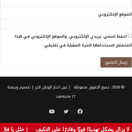
الموقع الإلكتروني
احفظ اسمي، بريدي الإلكتروني، والموقع الإلكتروني في هذا
المتصفح لاستخدامها المرة المقبلة في تعليقي.
© 2026، جميع الحقوق محفوظة |
عين اخبار الوطن الحر
| تصميم وبرمجة
zainture IT
فيسبوك
تويتر
يوتيوب
ال يشكل تهديدًا قويًا وقادرًا على التكيف
{ حلل يا فلاح ح