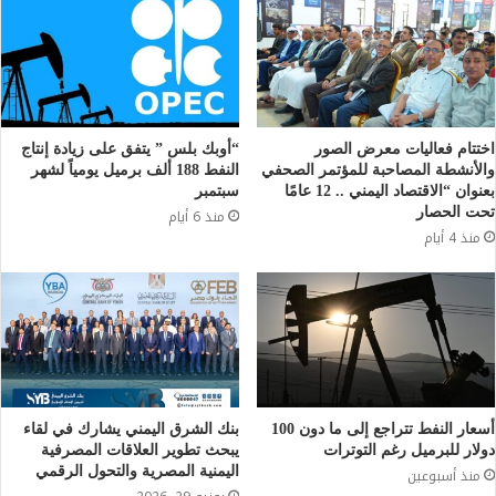
اختتام فعاليات معرض الصور
“أوبك بلس ” يتفق على زيادة إنتاج
والأنشطة المصاحبة للمؤتمر الصحفي
النفط 188 ألف برميل يومياً لشهر
بعنوان “الاقتصاد اليمني .. 12 عامًا
سبتمبر
تحت الحصار
منذ 6 أيام
منذ 4 أيام
أسعار النفط تتراجع إلى ما دون 100
بنك الشرق اليمني يشارك في لقاء
دولار للبرميل رغم التوترات
يبحث تطوير العلاقات المصرفية
اليمنية المصرية والتحول الرقمي
منذ أسبوعين