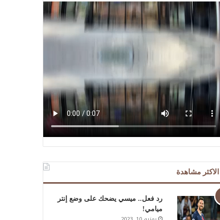
الاكثر مشاهدة
رد فعل.. ميسي يضحك على وضع إنتر
ميامي!
يونيو 10, 2023