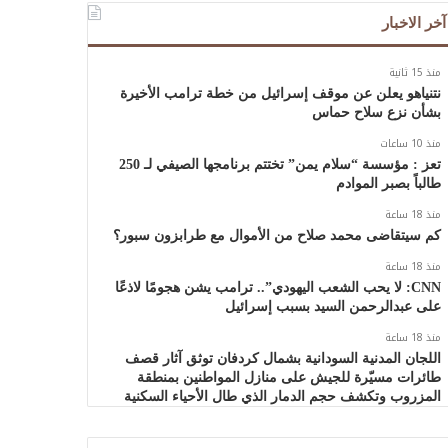
آخر الاخبار
منذ 15 ثانية
نتنياهو يعلن عن موقف إسرائيل من خطة ترامب الأخيرة
بشأن نزع سلاح حماس
منذ 10 ساعات
تعز : مؤسسة “سلام يمن” تختتم برنامجها الصيفي لـ 250
طالباً بصبر الموادم
منذ 18 ساعة
كم سيتقاضى محمد صلاح من الأموال مع طرابزون سبور؟
منذ 18 ساعة
CNN: لا يحب الشعب اليهودي”.. ترامب يشن هجومًا لاذعًا
على عبدالرحمن السيد بسبب إسرائيل
منذ 18 ساعة
اللجان المدنية السودانية بشمال كردفان توثق آثار قصف
طائرات مسيّرة للجيش على منازل المواطنين بمنطقة
المزروب وتكشف حجم الدمار الذي طال الأحياء السكنية