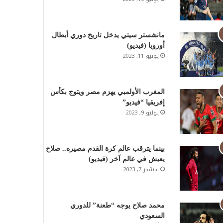
مانشستر سيتي يدخل تاريخ دوري أبطال
أوروبا (فيديو)
يونيو 11, 2023
المغرب الأولمبي يهزم مصر ويتوج بكأس
إفريقيا “فيديو”
يوليو 9, 2023
بينما يترقب عالم كرة القدم مصيره.. صلاح
يعيش في عالم آخر (فيديو)
سبتمبر 7, 2023
محمد صلاح يوجه “طعنة” للدوري
السعودي