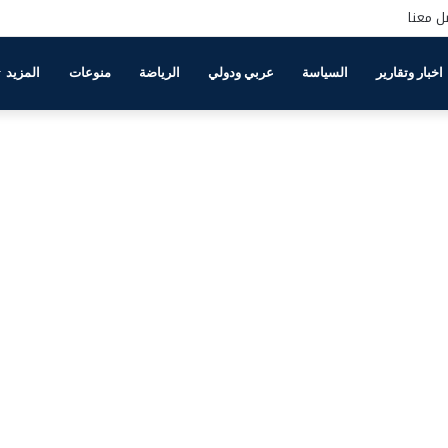
ل معنا
اخبار وتقارير
السياسة
عربي ودولي
الرياضة
منوعات
المزيد