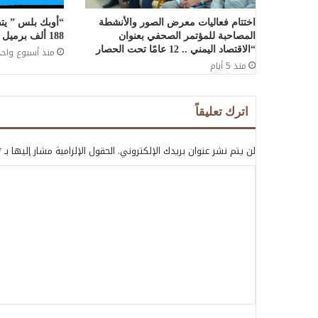
اختتام فعاليات معرض الصور والأنشطة
“أوبك بلس ” يتف
المصاحبة للمؤتمر الصحفي بعنوان
188 ألف برميل يومياً لشهر سبتمبر
“الاقتصاد اليمني .. 12 عامًا تحت الحصار
منذ أسبوع واحد
منذ 5 أيام
اترك تعليقاً
لن يتم نشر عنوان بريدك الإلكتروني.
الحقول الإلزامية مشار إليها بـ
*
ا
ل
ت
ع
ل
ي
ق