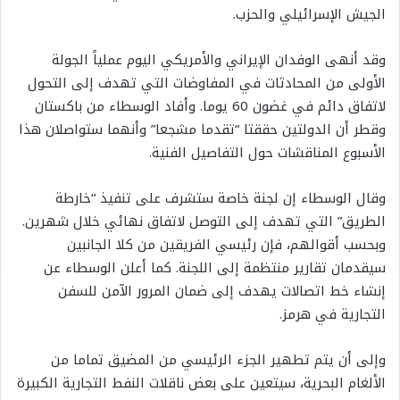
الجيش الإسرائيلي والحزب.
وقد أنهى الوفدان الإيراني والأمريكي اليوم عملياً الجولة
الأولى من المحادثات في المفاوضات التي تهدف إلى التحول
لاتفاق دائم في غضون 60 يوما. وأفاد الوسطاء من باكستان
وقطر أن الدولتين حققتا “تقدما مشجعا” وأنهما ستواصلان هذا
الأسبوع المناقشات حول التفاصيل الفنية.
وقال الوسطاء إن لجنة خاصة ستشرف على تنفيذ “خارطة
الطريق” التي تهدف إلى التوصل لاتفاق نهائي خلال شهرين.
وبحسب أقوالهم، فإن رئيسي الفريقين من كلا الجانبين
سيقدمان تقارير منتظمة إلى اللجنة. كما أعلن الوسطاء عن
إنشاء خط اتصالات يهدف إلى ضمان المرور الآمن للسفن
التجارية في هرمز.
وإلى أن يتم تطهير الجزء الرئيسي من المضيق تماما من
الألغام البحرية، سيتعين على بعض ناقلات النفط التجارية الكبيرة