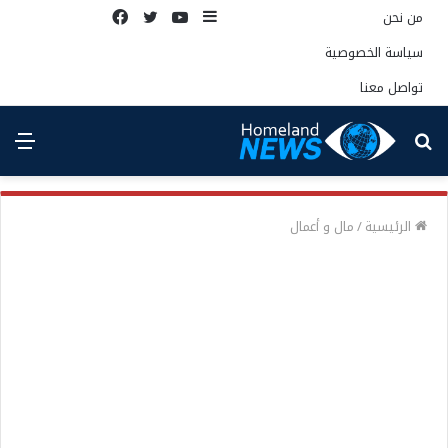
إضافة
يوتيوب
تويتر
فيسبوك
من نحن
عمود
سياسة الخصوصية
جانبي
تواصل معنا
بحث
الق
عن
الرئيسية
/
مال و أعمال