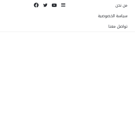
إضافة
يوتيوب
تويتر
فيسبوك
من نحن
عمود
سياسة الخصوصية
جانبي
تواصل معنا