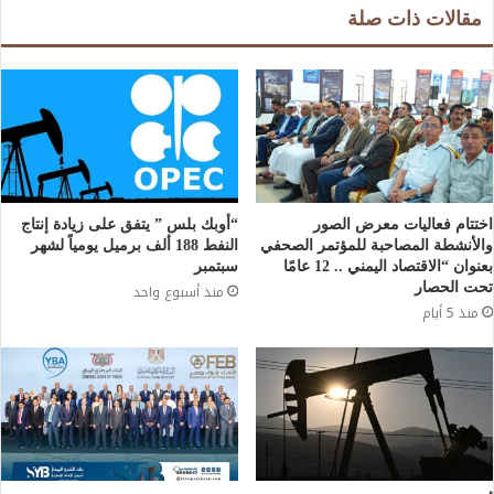
مقالات ذات صلة
اختتام فعاليات معرض الصور
“أوبك بلس ” يتفق على زيادة إنتاج
والأنشطة المصاحبة للمؤتمر الصحفي
النفط 188 ألف برميل يومياً لشهر
بعنوان “الاقتصاد اليمني .. 12 عامًا
سبتمبر
تحت الحصار
منذ أسبوع واحد
منذ 5 أيام