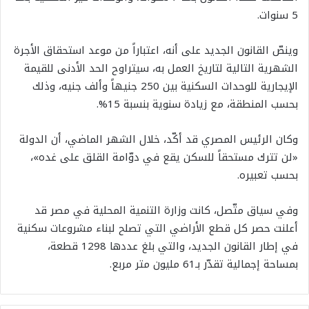
5 سنوات.
وينصّ القانون الجديد على أنه، اعتباراً من موعد استحقاق الأجرة
الشهرية التالية لتاريخ العمل به، سيتراوح الحد الأدنى للقيمة
الإيجارية للوحدات السكنية بين 250 جنيهاً وألف جنيه، وذلك
بحسب المنطقة، مع زيادة سنوية بنسبة 15%.
وكان الرئيس المصري قد أكّد، خلال الشهر الماضي، أن الدولة
«لن تترك مستحقاً للسكن يقع في دوّامة القلق على غده»،
بحسب تعبيره.
وفي سياق متّصل، كانت وزارة التنمية المحلية في مصر قد
أعلنت حصر كل قطع الأراضي التي تصلح لبناء مشروعات سكنية
في إطار القانون الجديد، والتي بلغ عددها 1298 قطعة،
بمساحة إجمالية تقدّر بـ61 مليون متر مربع.