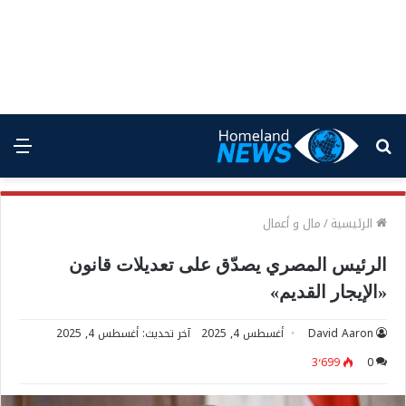
بحث
الق
عن
الرئيسية
/
مال و أعمال
الرئيس المصري يصدّق على تعديلات قانون
«الإيجار القديم»
David Aaron
أغسطس 4, 2025
آخر تحديث: أغسطس 4, 2025
3٬699
0