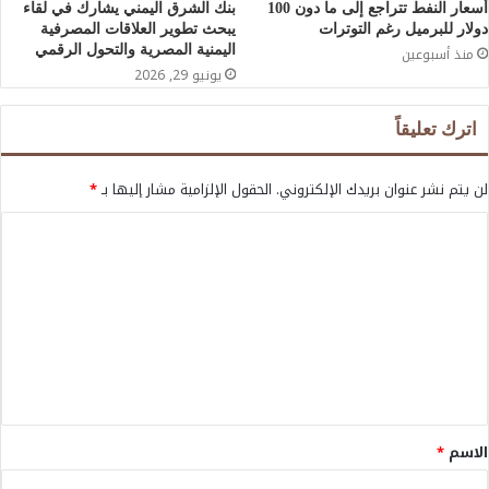
أسعار النفط تتراجع إلى ما دون 100
بنك الشرق اليمني يشارك في لقاء
دولار للبرميل رغم التوترات
يبحث تطوير العلاقات المصرفية
اليمنية المصرية والتحول الرقمي
منذ أسبوعين
يونيو 29, 2026
اترك تعليقاً
لن يتم نشر عنوان بريدك الإلكتروني.
الحقول الإلزامية مشار إليها بـ
*
ا
ل
ت
ع
ل
ي
ق
الاسم
*
*