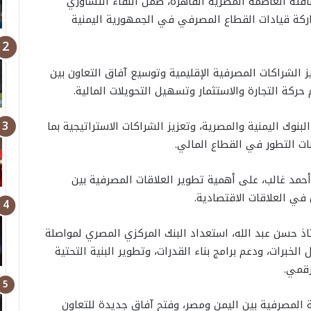
فته العاصمة المصرية القاهرة، ضمن اللقاء التشاوري
لى مدى يومين 28–29 يونيو 2026، بمشاركة قيادات القطاع المصرفي في الجمهورية اليمنية
 الشراكات المصرفية الإقليمية وتوسيع آفاق التعاون بين
كة التجارة والاستثمار وتسهيل التحويلات المالية.
بنوك اليمنية والمصرية، وتعزيز الشراكات الاستراتيجية بما
ات التطور في القطاع المالي.
أحمد غالب، على أهمية تطوير العلاقات المصرفية بين
 في العلاقات الاقتصادية.
اذ حسن عبد الله، استعداد البنك المركزي المصري لمواصلة
خبرات، ودعم برامج بناء القدرات، وتطوير البنية التحتية
رقمي.
المصرفية بين اليمن ومصر، وفتح آفاق جديدة للتعاون