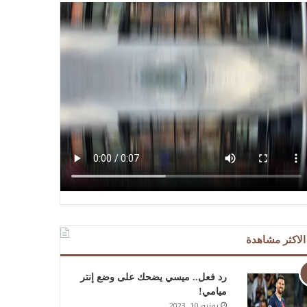
الاكثر مشاهدة
رد فعل.. ميسي يضحك على وضع إنتر
ميامي!
يونيو 10, 2023