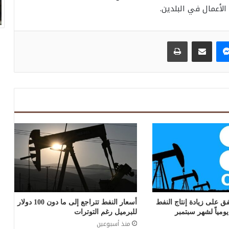
الأعمال في البلدين.
ماسنجر
مشاركة عبر البريد
طباعة
ق على زيادة إنتاج النفط
أسعار النفط تتراجع إلى ما دون 100 دولار
للبرميل رغم التوترات
منذ أسبوعين