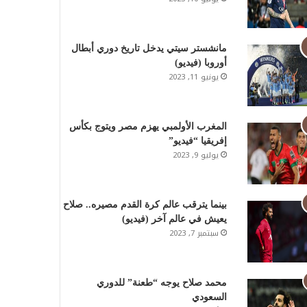
مانشستر سيتي يدخل تاريخ دوري أبطال
أوروبا (فيديو)
يونيو 11, 2023
المغرب الأولمبي يهزم مصر ويتوج بكأس
إفريقيا “فيديو”
يوليو 9, 2023
بينما يترقب عالم كرة القدم مصيره.. صلاح
يعيش في عالم آخر (فيديو)
سبتمبر 7, 2023
محمد صلاح يوجه “طعنة” للدوري
السعودي