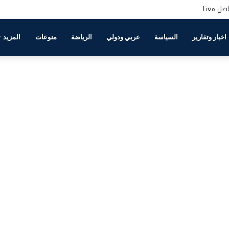
اصل معنا
اخبار وتقارير
السياسة
عربي ودولي
الرياضة
منوعات
المزيد