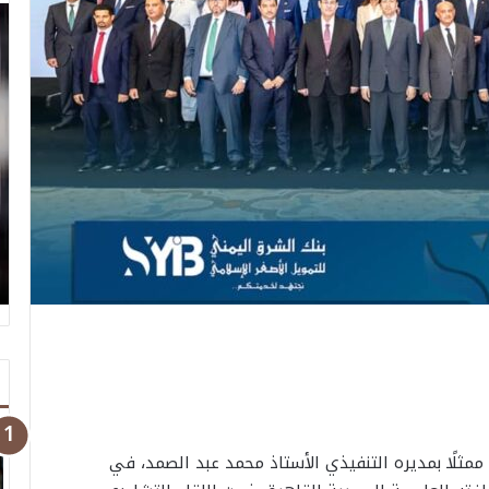
ممثلًا بمديره التنفيذي الأستاذ محمد عبد الصمد، في